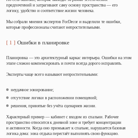
предпочтений и затрагивают саму основу пространства — его
логику, удобство и соответствие жизни человека.
Мы собрали мнения экспертов ForDecor и выделили те ошибки,
которые профессионалы считают непростительными.
[ 1 ]
Ошибки в планировке
Планировка — это архитектурный каркас интерьера. Ошибки на этом
этапе сложно компенсировать и почти всегда дорого исправлять.
Эксперты чаще всего называют непростительными:
неудачное зонирование;
отсутствие логики в расположении помещений;
решения, принятые без учёта сценариев жизни.
Характерный пример — кабинет с входом из спальни. Рабочее
пространство относится к дневной зоне и требует концентрации
и активности. Когда оно примыкает к спальне, нарушается базовая
логика дома: зона отдыха перестаёт выполнять свою функцию.