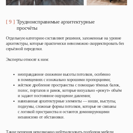
[ 9 ]
Трудноисправимые архитектурные
просчёты
Отдельную категорию составляют решения, заложенные на уровне
архитектуры, которые практически невозможно скорректировать без
серьёзной переделки.
Эксперты относят к ним:
неоправданное снижение высоты потолков, особенно
в помещениях с изначально хорошими пропорциями;
жёсткое дробление пространства с помощью тёмных балок,
полос, порталов и рамок, которые визуально «режут» объём
и задают постоянное ощущение давления;
навязанные архитектурные элементы — ниши, выступы,
подиумы, сложные формы потолков, которые не связаны
с логикой пространства и остаются доминирующими
независимо от обстановки.
Такие решения невозможно нейтрализовать подбором мебели,