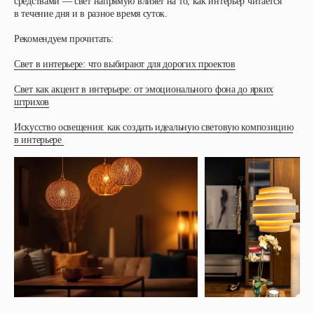
средствами — свет напрямую влияет на то, как интерьер читается
в течение дня и в разное время суток.
Рекомендуем прочитать:
Свет в интерьере: что выбирают для дорогих проектов
Свет как акцент в интерьере: от эмоционального фона до ярких
штрихов
Искусство освещения: как создать идеальную световую композицию
в интерьере