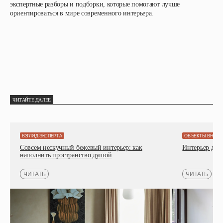
экспертные разборы и подборки, которые помогают лучше
ориентироваться в мире современного интерьера.
ЧИТАЙТЕ ДАЛЕЕ
ВЗГЛЯД ЭКСПЕРТА
ОБЪЕКТЫ ВНИМ
Совсем нескучный бежевый интерьер: как
Интерьер детс
наполнить пространство душой