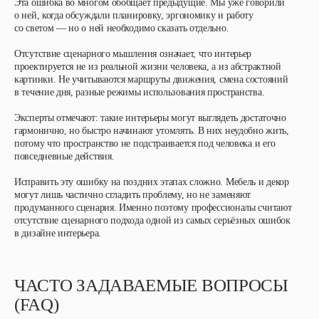
Эта ошибка во многом обобщает предыдущие. Мы уже говорили
о ней, когда обсуждали планировку, эргономику и работу
со светом — но о ней необходимо сказать отдельно.
Отсутствие сценарного мышления означает, что интерьер
проектируется не из реальной жизни человека, а из абстрактной
картинки. Не учитываются маршруты движения, смена состояний
в течение дня, разные режимы использования пространства.
Эксперты отмечают: такие интерьеры могут выглядеть достаточно
гармонично, но быстро начинают утомлять. В них неудобно жить,
потому что пространство не подстраивается под человека и его
повседневные действия.
Исправить эту ошибку на поздних этапах сложно. Мебель и декор
могут лишь частично сгладить проблему, но не заменяют
продуманного сценария. Именно поэтому профессионалы считают
отсутствие сценарного подхода одной из самых серьёзных ошибок
в дизайне интерьера.
ЧАСТО ЗАДАВАЕМЫЕ ВОПРОСЫ
(FAQ)