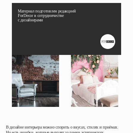
Материал подготовлен редакцией
ForDecor в сотрудничестве
с дизайнерами
В дизайне интерьера можно спорить о вкусах, стилях и приёмах.
Но есть ошибки, которые выходят за рамки эстетических