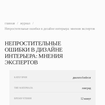
главная
/
журнал
/
Непростительные ошибки в дизайне интерьера: мнения экспертов
НЕПРОСТИТЕЛЬНЫЕ
ОШИБКИ В ДИЗАЙНЕ
ИНТЕРЬЕРА: МНЕНИЯ
ЭКСПЕРТОВ
КАТЕГОРИЯ
диалоги fordecor
ТИП МАТЕРИАЛА
лонгрид
ВРЕМЯ ЧТЕНИЯ
12 минут