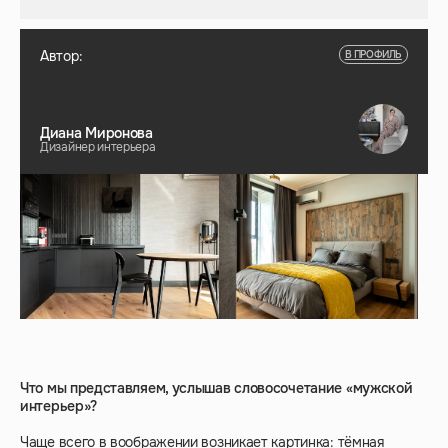
Автор:
В ПРОФИЛЬ
Диана Миронова
Дизайнер интерьера
Что мы представляем, услышав словосочетание «мужской
интерьер»?
Чаще всего в воображении возникает картинка: тёмная