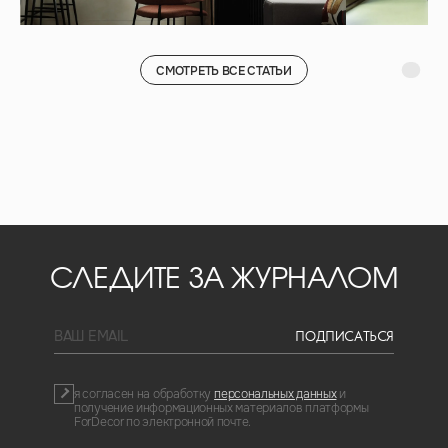
СМОТРЕТЬ ВСЕ СТАТЬИ
СЛЕДИТЕ ЗА ЖУРНАЛОМ
BAШ EMAIL
ПОДПИСАТЬСЯ
я согласен на обработку
персональных данных
и
получение информационных материалов платформы
ForDecor по электронной почте.