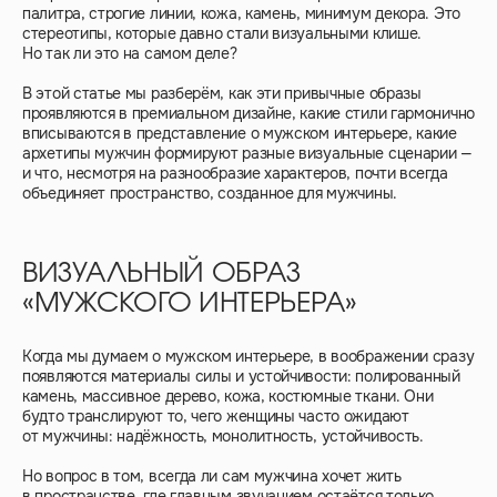
палитра, строгие линии, кожа, камень, минимум декора. Это
стереотипы, которые давно стали визуальными клише.
Но так ли это на самом деле?
В этой статье мы разберём, как эти привычные образы
проявляются в премиальном дизайне, какие стили гармонично
вписываются в представление о мужском интерьере, какие
архетипы мужчин формируют разные визуальные сценарии —
и что, несмотря на разнообразие характеров, почти всегда
объединяет пространство, созданное для мужчины.
ВИЗУАЛЬНЫЙ ОБРАЗ
«МУЖСКОГО ИНТЕРЬЕРА»
Когда мы думаем о мужском интерьере, в воображении сразу
появляются материалы силы и устойчивости: полированный
камень, массивное дерево, кожа, костюмные ткани. Они
будто транслируют то, чего женщины часто ожидают
от мужчины: надёжность, монолитность, устойчивость.
Но вопрос в том, всегда ли сам мужчина хочет жить
в пространстве, где главным звучанием остаётся только