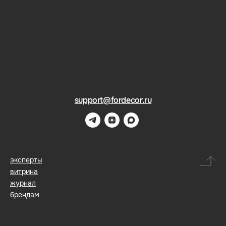
support@fordecor.ru
эксперты
витрина
журнал
брендам