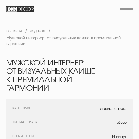
главная
/
журнал
/
Мужской интерьер: от визуальных клише к премиальной
гармонии
МУЖСКОЙ ИНТЕРЬЕР:
ОТ ВИЗУАЛЬНЫХ КЛИШЕ
К ПРЕМИАЛЬНОЙ
ГАРМОНИИ
КАТЕГОРИЯ
взгляд эксперта
ТИП МАТЕРИАЛА
обзор
ВРЕМЯ ЧТЕНИЯ
14 минут