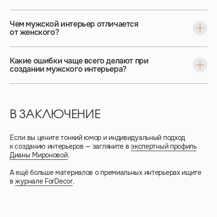
Чем мужской интерьер отличается
от женского?
Какие ошибки чаще всего делают при
создании мужского интерьера?
В ЗАКЛЮЧЕНИЕ
Если вы цените тонкий юмор и индивидуальный подход
к созданию интерьеров — загляните в
экспертный профиль
Дианы Мироновой
.
А ещё больше материалов о премиальных интерьерах ищите
в
журнале ForDecor
.