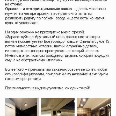
на стенах.
Однако — и это принципиально важно
— делить миллионы
мужчин на четыре архетипа всё равно что пытаться
разложить радугу по полкам: вроде и цвета есть, но магия
куда-то ускользает.
Ни один заказчик не приходит ко мне с фразой:
«Здравствуйте, я брутальный мачо, какого цвета шторы
вы мне посоветуете?» Всё гораздо тоньше. Сначала сухое ТЗ,
потом мимолётные истории, шутки, случайные детали,
из которых постепенно проступает настоящий человек.
Именно в этих нюансах рождается дизайн, который подходит
ему, а не абстрактному «типажу».
Более того — премиальный заказчик совсем не хочет, чтобы
его классифицировали, присвоили ему название и снабдили
готовыми рецептами.
Премиальность в индивидуализме: он один такой!