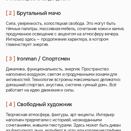
[ 2 ]
Брутальный мачо
Сила, уверенность, холостяцкая свобода. Это могут быть
тёмные палитры, массивная мебель, сочетание кожи и камня,
продуманное освещение с акцентом на атмосферу вечера.
Интерьер здесь — продолжение характера, в котором
главенствует энергия.
[ 3 ]
Ironman / Спортсмен
Динамика, функциональность, энергия. Пространство
наполнено воздухом, светом и продуманными зонами для
активностей. Технологии встроены максимально деликатно:
домашний спортзал, акустика, система «умный дом». Всё
работает на идею движения и силы.
[ 4 ]
Свободный художник
Творческая атмосфера, фактуры, арт-акценты. Интерьер
наполнен предметами с историей, неожиданными
сочетаниями, живыми текстурами. Здесь может быть диван
из фактурного льна, мольберт в углу или коллекция графики