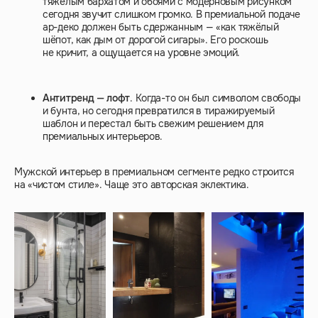
тяжёлым бархатом и обоями с модерновым рисунком
сегодня звучит слишком громко. В премиальной подаче
ар-деко должен быть сдержанным — «как тяжёлый
шёпот, как дым от дорогой сигары». Его роскошь
не кричит, а ощущается на уровне эмоций.
Антитренд — лофт
. Когда-то он был символом свободы
и бунта, но сегодня превратился в тиражируемый
шаблон и перестал быть свежим решением для
премиальных интерьеров.
Мужской интерьер в премиальном сегменте редко строится
на «чистом стиле». Чаще это авторская эклектика.