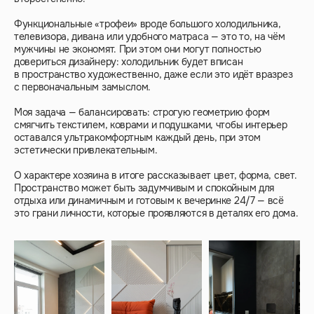
Функциональные «трофеи» вроде большого холодильника,
телевизора, дивана или удобного матраса — это то, на чём
мужчины не экономят. При этом они могут полностью
довериться дизайнеру: холодильник будет вписан
в пространство художественно, даже если это идёт вразрез
с первоначальным замыслом.
Моя задача — балансировать: строгую геометрию форм
смягчить текстилем, коврами и подушками, чтобы интерьер
оставался ультракомфортным каждый день, при этом
эстетически привлекательным.
О характере хозяина в итоге рассказывает цвет, форма, свет.
Пространство может быть задумчивым и спокойным для
отдыха или динамичным и готовым к вечеринке 24/7 — всё
это грани личности, которые проявляются в деталях его дома.