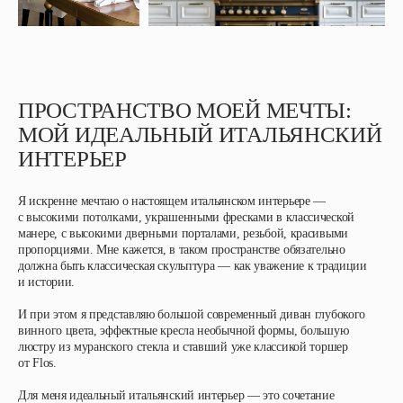
ПРОСТРАНСТВО МОЕЙ МЕЧТЫ:
МОЙ ИДЕАЛЬНЫЙ ИТАЛЬЯНСКИЙ
ИНТЕРЬЕР
Я искренне мечтаю о настоящем итальянском интерьере —
с высокими потолками, украшенными фресками в классической
манере, с высокими дверными порталами, резьбой, красивыми
пропорциями. Мне кажется, в таком пространстве обязательно
должна быть классическая скульптура — как уважение к традиции
и истории.
И при этом я представляю большой современный диван глубокого
винного цвета, эффектные кресла необычной формы, большую
люстру из муранского стекла и ставший уже классикой торшер
от Flos.
Для меня идеальный итальянский интерьер — это сочетание