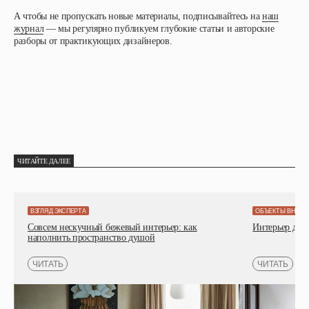
А чтобы не пропускать новые материалы, подписывайтесь на
наш
журнал
— мы регулярно публикуем глубокие статьи и авторские
разборы от практикующих дизайнеров.
ЧИТАЙТЕ ДАЛЕЕ
ВЗГЛЯД ЭКСПЕРТА
ОБЪЕКТЫ ВНИМ
Совсем нескучный бежевый интерьер: как
Интерьер детс
наполнить пространство душой