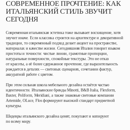
СОВРЕМЕННОЕ ПРОЧТЕНИЕ: КАК
ИТАЛЬЯНСКИЙ СТИЛЬ ЗВУЧИТ
СЕГОДНЯ
Современная итальянская эстетика тоже вызывает восхищение, хотя
звучит иначе. Если классика строится на архитектуре и декоративной
традиции, то современный подход делает акцент на пространстве,
материалах и качестве жизни. Сегодняшняя Италия говорит языком
простоты и точности: чистые линии, грамотные пропорции,
натуральные поверхности, спокойные текстуры. Это не отказ
от красоты, а её более сдержанное прочтение, где выразительность
рождается в деталях — световых сценариях, сочетании фактур,
аккуратной работе с цветом.
При этом сильная школа мебельного дизайна остаётся частью
идентичности. Итальянские бренды Minotti, B&B Italia, Flexform,
Baxter, Poliform, Meridiani, а также знаковые световые компании
Artemide, OLuсe, Flos формируют высокий стандарт предметной
культуры.
Шедевры итальянского дизайна ценят, покупают и копируют
по всему миру.