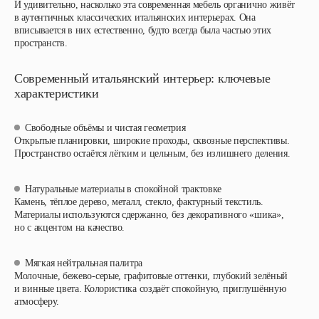
И удивительно, насколько эта современная мебель органично живёт
в аутентичных классических итальянских интерьерах. Она
вписывается в них естественно, будто всегда была частью этих
пространств.
Современный итальянский интерьер: ключевые
характеристики
Свободные объёмы и чистая геометрия
Открытые планировки, широкие проходы, сквозные перспективы.
Пространство остаётся лёгким и цельным, без излишнего деления.
Натуральные материалы в спокойной трактовке
Камень, тёплое дерево, металл, стекло, фактурный текстиль.
Материалы используются сдержанно, без декоративного «шика»,
но с акцентом на качество.
Мягкая нейтральная палитра
Молочные, бежево-серые, графитовые оттенки, глубокий зелёный
и винные цвета. Колористика создаёт спокойную, приглушённую
атмосферу.