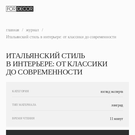
главная
/
журнал
/
Итальянский стиль в интерьере: от классики до современности
ИТАЛЬЯНСКИЙ СТИЛЬ
В ИНТЕРЬЕРЕ: ОТ КЛАССИКИ
ДО СОВРЕМЕННОСТИ
КАТЕГОРИЯ
взгляд эксперта
ТИП МАТЕРИАЛА
лонгрид
ВРЕМЯ ЧТЕНИЯ
11 минут