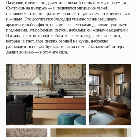
Наверное, именно это делает итальянский стиль таким узнаваемым.
Смотришь на интерьер — и появляется ощущение лёгкой
постановочности, но при этом он остаётся удивительно естественным
и живым. Это достигается благодаря умению уравновешивать
архитектурный пафос простыми человеческими деталями: уютными
предметами, атмосферным светом, небольшими живыми акцентами.
В итальянских интерьерах обязательно есть следы жизни: книги,
которые читают, гора свежих овощей на кухне, небрежно
расставленная посуда, бутылка вина на столе. Итальянский интерьер
дышит жизнью — в этом его сила.