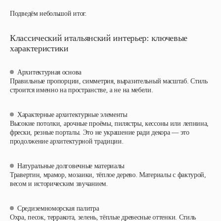
Подведём небольшой итог.
Классический итальянский интерьер: ключевые
характеристики
Архитектурная основа
Правильные пропорции, симметрия, выразительный масштаб. Стиль
строится именно на пространстве, а не на мебели.
Характерные архитектурные элементы
Высокие потолки, арочные проёмы, пилястры, кессоны или лепнина,
фрески, резные порталы. Это не украшение ради декора — это
продолжение архитектурной традиции.
Натуральные долговечные материалы
Травертин, мрамор, мозаики, тёплое дерево. Материалы с фактурой,
весом и историческим звучанием.
Средиземноморская палитра
Охра, песок, терракота, зелень, тёплые древесные оттенки. Стиль