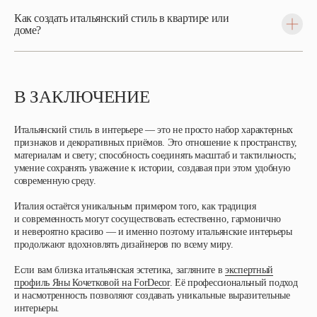
Как создать итальянский стиль в квартире или
доме?
В ЗАКЛЮЧЕНИЕ
Итальянский стиль в интерьере — это не просто набор характерных
признаков и декоративных приёмов. Это отношение к пространству,
материалам и свету; способность соединять масштаб и тактильность;
умение сохранять уважение к истории, создавая при этом удобную
современную среду.
Италия остаётся уникальным примером того, как традиция
и современность могут сосуществовать естественно, гармонично
и невероятно красиво — и именно поэтому итальянские интерьеры
продолжают вдохновлять дизайнеров по всему миру.
Если вам близка итальянская эстетика, загляните в
экспертный
профиль Яны Кочетковой на ForDecor
. Её профессиональный подход
и насмотренность позволяют создавать уникальные выразительные
интерьеры.