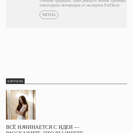
Личные традиции, идеи декора и живые примеры
новогодних интерьеров от экспертов ForDecor.
ЧИТАТЬ
КОНТАКТЫ
ВСЁ НАЧИНАЕТСЯ С ИДЕИ —