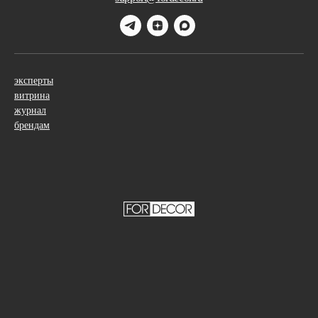
эксперты
витрина
журнал
брендам