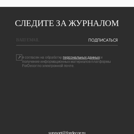
СЛЕДИТЕ ЗА ЖУРНАЛОМ
ПОДПИСАТЬСЯ
BAШ EMAIL
я согласен на обработку
персональных данных
и
получение информационных материалов платформы
ForDecor по электронной почте.
support@fordecor.ru