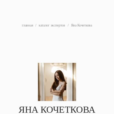
главная
/
каталог экспертов
/
Яна Кочеткова
ЯНА КОЧЕТКОВА