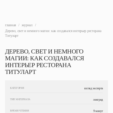
главная
/
журнал
/
Дерево, свет и немного магии: как создавался интерьер ресторана
Титуларт
ДЕРЕВО, СВЕТ И НЕМНОГО
МАГИИ: КАК СОЗДАВАЛСЯ
ИНТЕРЬЕР РЕСТОРАНА
ТИТУЛАРТ
КАТЕГОРИЯ
взгляд эксперта
ТИП МАТЕРИАЛА
лонгрид
ВРЕМЯ ЧТЕНИЯ
9 минут