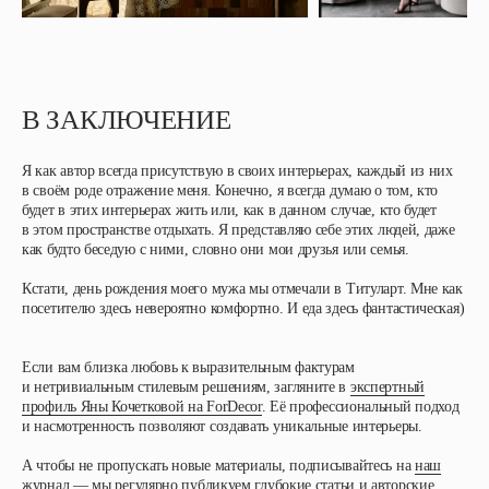
В ЗАКЛЮЧЕНИЕ
Я как автор всегда присутствую в своих интерьерах, каждый из них
в своём роде отражение меня. Конечно, я всегда думаю о том, кто
будет в этих интерьерах жить или, как в данном случае, кто будет
в этом пространстве отдыхать. Я представляю себе этих людей, даже
как будто беседую с ними, словно они мои друзья или семья.
Кстати, день рождения моего мужа мы отмечали в Титуларт. Мне как
посетителю здесь невероятно комфортно. И еда здесь фантастическая)
Если вам близка любовь к выразительным фактурам
и нетривиальным стилевым решениям, загляните в
экспертный
профиль Яны Кочетковой на ForDecor
. Её профессиональный подход
и насмотренность позволяют создавать уникальные интерьеры.
А чтобы не пропускать новые материалы, подписывайтесь на
наш
журнал
— мы регулярно публикуем глубокие статьи и авторские