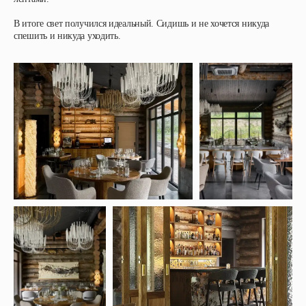
В итоге свет получился идеальный. Сидишь и не хочется никуда
спешить и никуда уходить.