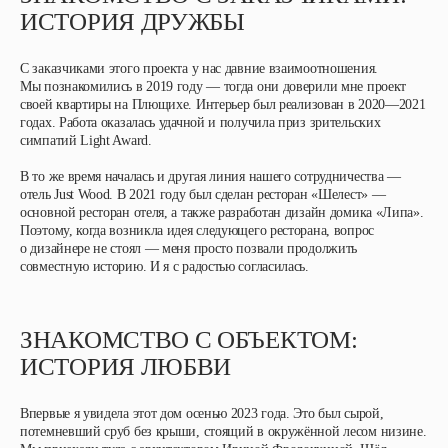
ИСТОРИЯ ДРУЖБЫ
С заказчиками этого проекта у нас давние взаимоотношения.
Мы познакомились в 2019 году — тогда они доверили мне проект
своей квартиры на Плющихе. Интерьер был реализован в 2020—2021
годах. Работа оказалась удачной и получила приз зрительских
симпатий Light Award.
В то же время началась и другая линия нашего сотрудничества —
отель Just Wood. В 2021 году был сделан ресторан «Шелест» —
основной ресторан отеля, а также разработан дизайн домика «Липа».
Поэтому, когда возникла идея следующего ресторана, вопрос
о дизайнере не стоял — меня просто позвали продолжить
совместную историю. И я с радостью согласилась.
ЗНАКОМСТВО С ОБЪЕКТОМ:
ИСТОРИЯ ЛЮБВИ
Впервые я увидела этот дом осенью 2023 года. Это был сырой,
потемневший сруб без крыши, стоящий в окружённой лесом низине.