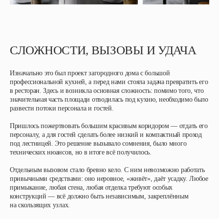
СЛОЖНОСТИ, ВЫЗОВЫ И УДАЧА
Изначально это был проект загородного дома с большой
профессиональной кухней, а перед нами стояла задача превратить его
в ресторан. Здесь и возникла основная сложность: помимо того, что
значительная часть площади отводилась под кухню, необходимо было
развести потоки персонала и гостей.
Пришлось пожертвовать большим красивым коридором — отдать его
персоналу, а для гостей сделать более низкий и компактный проход
под лестницей. Это решение вызывало сомнения, было много
технических нюансов, но в итоге всё получилось.
Отдельным вызовом стало бревно кело. С ним невозможно работать
привычными средствами: оно неровное, «живёт», даёт усадку. Любое
примыкание, любая стена, любая отделка требуют особых
конструкций — всё должно быть независимым, закреплённым
на скользящих узлах.