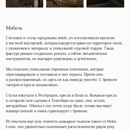
Мебель
Стеллажи и столы придуманы мной, их изготавливали вручную
в местной мастерской, которая находится прямо на территории отеля,
с уважением к материалу и уникальной отделкой торцов. Такая
фактура раньше создавалась резцом, а сейчас механическим
инструментом, но выглядит рукотворно и аутентично.
Мы отыскали уникальные старинные наличники, которые
отреставрировали и поставили в них зеркала. Приём хоть
и распространенный, но здесь он как никогда уместен. С бревном
смотрится просто великолепно.
Стулья покупали в Ресторации, кресла в divan.ru. Кожаные кресла
в сигарном зале сделаны в Технобаре на заказ, они, кстати,
мегаудобные. Обивка у нас почти везде букле, ночью выглядит
маняще-уютной и очень гармонирует с бревном.
Из текстиля ещё хочу отметить шикарное тканное панно от Helen
Loom, оно удивительно напоминает расположенную рядом реку