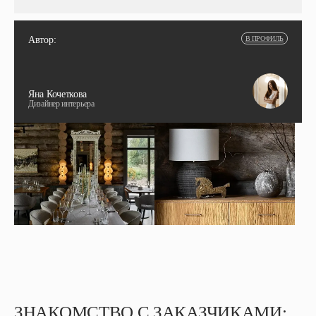
Автор:
В ПРОФИЛЬ
Яна Кочеткова
Дизайнер интерьера
ЗНАКОМСТВО С ЗАКАЗЧИКАМИ: