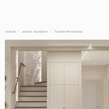
главная
/
каталог экспертов
/
Татьяна Филиппова