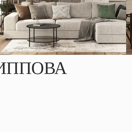
ИППОВА