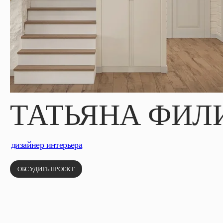
ТАТЬЯНА ФИЛ
дизайнер интерьера
ОБСУДИТЬ ПРОЕКТ