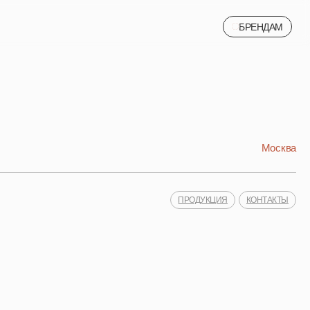
БРЕНДАМ
БРЕНДАМ
Москва
ПРОДУКЦИЯ
КОНТАКТЫ