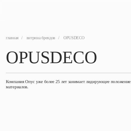
главная
/
витрина брендов
/
OPUSDECO
OPUSDECO
Компания Опус уже более 25 лет занимает лидирующее положение
материалов.