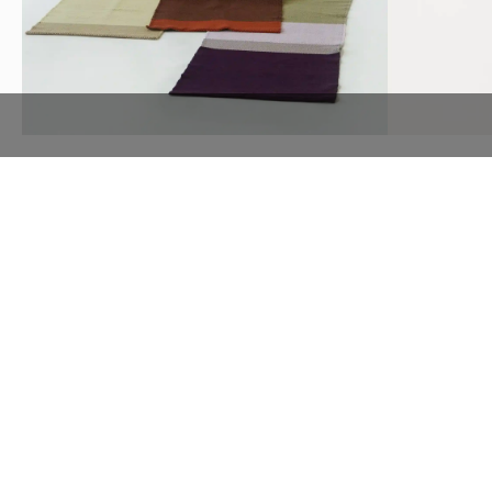
НАША ПРОДУКЦИЯ
К НАМ ОБРАЩАЮТСЯ
ЗА ИЗГОТОВЛЕНИЕМ ТЕКСТИЛЯ РУ
РАБОТЫ