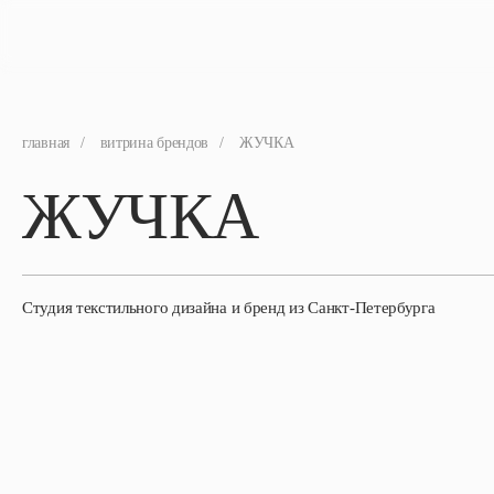
главная
/
витрина брендов
/
ЖУЧКА
ЖУЧКА
Студия текстильного дизайна и бренд из Санкт-Петербурга