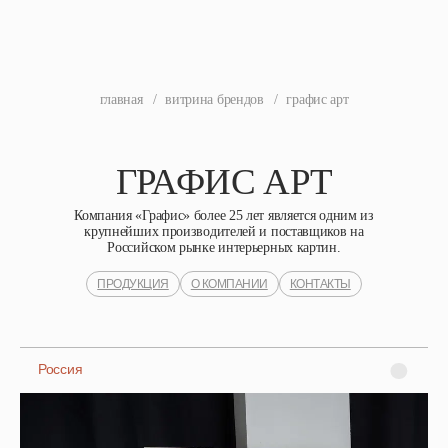
главная
/
витрина брендов
/
графис арт
ГРАФИС АРТ
Компания «Графис» более 25 лет является одним из
крупнейших производителей и поставщиков на
Российском рынке интерьерных картин.
ПРОДУКЦИЯ
О КОМПАНИИ
КОНТАКТЫ
Россия