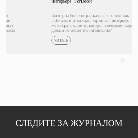
интерьере | ForDecor
Эксперты Fordecor рассказывают о том, как
выбирать и размещать картины в интерьере. Как
же выбрать картину, которая подчеркнёт характер
дома, а не собьёт его интонацию?
ЧИТАТЬ
СЛЕДИТЕ ЗА ЖУРНАЛОМ