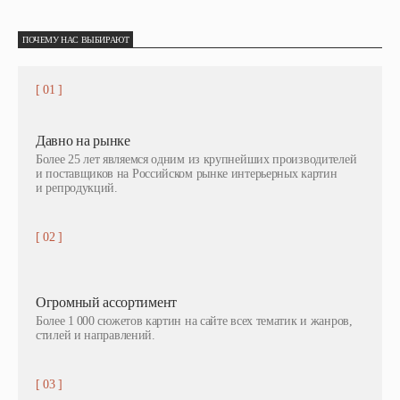
ПОЧЕМУ НАС ВЫБИРАЮТ
[ 01 ]
Давно на рынке
Более 25 лет являемся одним из крупнейших производителей
и поставщиков на Российском рынке интерьерных картин
и репродукций.
[ 02 ]
Огромный ассортимент
Более 1 000 сюжетов картин на сайте всех тематик и жанров,
стилей и направлений.
[ 03 ]