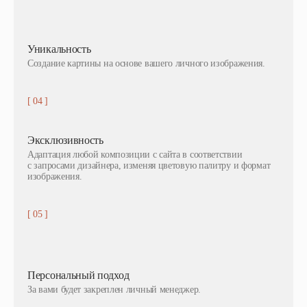
Уникальность
Создание картины на основе вашего личного изображения.
[ 04 ]
Эксклюзивность
Адаптация любой композиции с сайта в соответствии
с запросами дизайнера, изменяя цветовую палитру и формат
изображения.
[ 05 ]
Персональный подход
За вами будет закреплен личный менеджер.