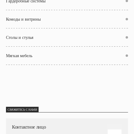
Гардеробные системы
Комоды и витрины
Столы и стулья
Мягкая мебель
СВЯЖИТЕСЬ С НАМИ
Контактное лицо