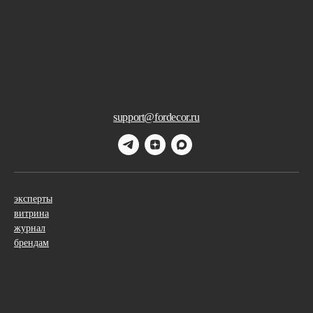
support@fordecor.ru
эксперты
витрина
журнал
брендам