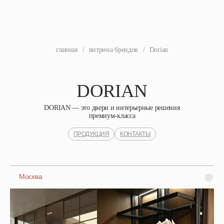
главная
/
витрина брендов
/
Dorian
DORIAN
DORIAN — это двери и интерьерные решения
премиум-класса
ПРОДУКЦИЯ
КОНТАКТЫ
Москва