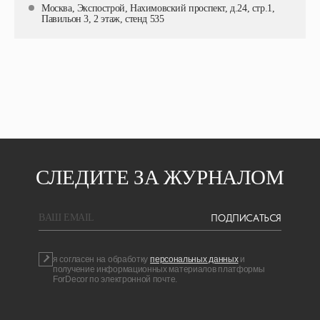
Москва, Экспострой, Нахимовский проспект, д.24, стр.1,
Павильон 3, 2 этаж, стенд 535
СЛЕДИТЕ ЗА ЖУРНАЛОМ
ПОДПИСАТЬСЯ
BAШ EMAIL
я согласен на обработку
персональных данных
и
получение информационных материалов платформы
ForDecor по электронной почте.