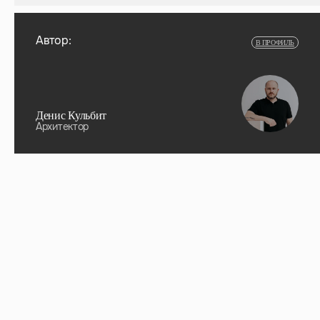
Автор:
В ПРОФИЛЬ
Денис Кульбит
Архитектор