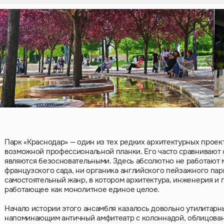
Парк «Краснодар» — один из тех редких архитектурных проек
возможной профессиональной планки. Его часто сравнивают с
являются безосновательными. Здесь абсолютно не работают 
французского сада, ни органика английского пейзажного пар
самостоятельный жанр, в котором архитектура, инженерия и
работающее как монолитное единое целое.
Начало истории этого ансамбля казалось довольно утилитарн
напоминающим античный амфитеатр с колоннадой, облицован