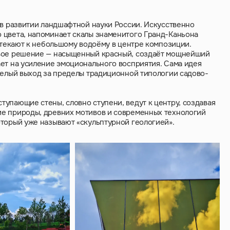
 в развитии ландшафтной науки России. Искусственно
 цвета, напоминает скалы знаменитого Гранд-Каньона
 стекают к небольшому водоёму в центре композиции.
овое решение — насыщенный красный, создаёт мощнейший
ет на усиление эмоционального восприятия. Сама идея
мелый выход за пределы традиционной типологии садово-
упающие стены, словно ступени, ведут к центру, создавая
ие природы, древних мотивов и современных технологий
оторый уже называют «скульптурной геологией».