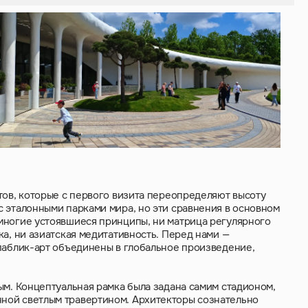
тов, которые с первого визита переопределяют высоту
 эталонными парками мира, но эти сравнения в основном
многие устоявшиеся принципы, ни матрица регулярного
ка, ни азиатская медитативность. Перед нами —
 паблик-арт объединены в глобальное произведение,
ым. Концептуальная рамка была задана самим стадионом,
ной светлым травертином. Архитекторы сознательно