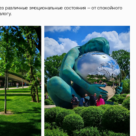
рез различные эмоциональные состояния — от спокойного
логу.