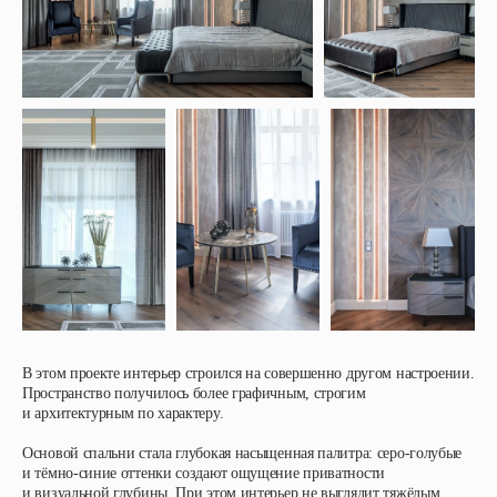
В этом проекте интерьер строился на совершенно другом настроении.
Пространство получилось более графичным, строгим
и архитектурным по характеру.
Основой спальни стала глубокая насыщенная палитра: серо-голубые
и тёмно-синие оттенки создают ощущение приватности
и визуальной глубины. При этом интерьер не выглядит тяжёлым