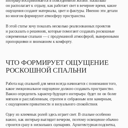
интерьер воспринимается в повседневной жизни: насколько
он располагает к отдыху, как работает свет в вечернее время, какие
ощущения создают материалы, цвет и фактуры. Именно эти детали
во многом формируют атмосферу пространства.
В этой статье хочу показать несколько реализованных проектов
и рассказать о решениях, которые помогают создавать роскошные
современные спальни — с продуманной атмосферой, выверенными
пропорциями и вниманием к комфорту.
ЧТО ФОРМИРУЕТ ОЩУЩЕНИЕ
РОСКОШНОЙ СПАЛЬНИ
Работа над спальней для меня всегда начинается с понимания того,
какое эмоциональное ощущение должно создавать пространство.
Важно определить характер будущего интерьера: будет ли он более
мягким и расслабленным, строгим и собранным или камерным,
с ощущением приватности и визуального спокойствия.
Одну из ключевых ролей здесь играет свет. В спальне особенно
важно, как интерьер выглядит вечером, поэтому освещение обычно
строится сразу в нескольких сценариях. Архитектурная подсветка,