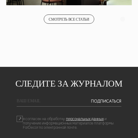
СМОТРЕТЬ ВСЕ СТАТЬИ
СЛЕДИТЕ ЗА ЖУРНАЛОМ
ПОДПИСАТЬСЯ
BAШ EMAIL
я согласен на обработку
персональных данных
и
получение информационных материалов платформы
ForDecor по электронной почте.