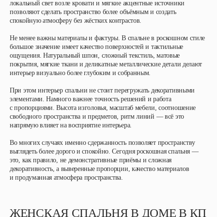
локальный свет возле кровати и мягкие акцентные источники
позволяют сделать пространство более объёмным и создать
спокойную атмосферу без жёстких контрастов.
Не менее важны материалы и фактуры. В спальне в роскошном стиле
большое значение имеет качество поверхностей и тактильные
ощущения. Натуральный шпон, сложный текстиль, матовые
покрытия, мягкие ткани и деликатные металлические детали делают
интерьер визуально более глубоким и собранным.
При этом интерьер спальни не стоит перегружать декоративными
элементами. Намного важнее точность решений и работа
с пропорциями. Высота изголовья, масштаб мебели, соотношение
свободного пространства и предметов, ритм линий — всё это
напрямую влияет на восприятие интерьера.
Во многих случаях именно сдержанность позволяет пространству
выглядеть более дорого и спокойно. Сегодня роскошная спальня —
это, как правило, не демонстративные приёмы и сложная
декоративность, а выверенные пропорции, качество материалов
и продуманная атмосфера пространства.
ЖЕНСКАЯ СПАЛЬНЯ В ДОМЕ В КП