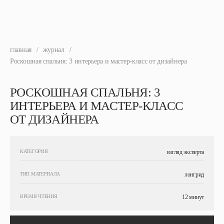
главная
/
журнал
/
Роскошная спальня: 3 интерьера и мастер-класс от дизайнера
РОСКОШНАЯ СПАЛЬНЯ: 3
ИНТЕРЬЕРА И МАСТЕР-КЛАСС
ОТ ДИЗАЙНЕРА
КАТЕГОРИЯ
взгляд эксперта
ТИП МАТЕРИАЛА
лонгрид
ВРЕМЯ ЧТЕНИЯ
12 минут