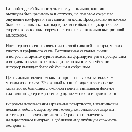
Главной задачей было создать гостевую спальню, которая
выглядела бы выразительно и статусно, но при этом сохраняла
ощущение комфорта и визуальной лёгкости. Пространство не должно
было восприниматься как парадное или избыточно декоративное —
скорее как роскошная современная спальня с тщательно выстроенной
атмосферой.
Интерьер построен на сочетании светлой сложной палитры, мягких
текстур и графичного света. Вертикальные световые линии
и встроенная архитектурная подсветка формируют ритм пространства
и визуально вытягивают помещение по высоте. За счёт этого
интерьер выглядит более объёмным и собранным.
Центральным элементом композиции стала кровать с высоким
мягким изголовьем. Её крупный масштаб задаёт пространству
характер, но благодаря спокойной гамме и тактильной фактуре
текстиля интерьер сохраняет ощущение мягкости и приватности.
В проекте использованы зеркальные поверхности, металлические
детали и мебель с характерной геометрией, однако все акценты
интегрированы очень деликатно. Отражающие элементы
не перегружают интерьер, а добавляют ему глубину и сложность
восприятия.