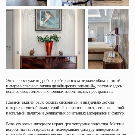
Этот проект уже подробно разбирался в материале
«Комфортный
интерьер спальни: логика дизайнерских решений»
, поэтому здесь
остановлюсь только на ключевых особенностях пространства.
Главной задачей было создать спокойный и визуально лёгкий
интерьер с мягкой атмосферой. Пространство построено на светлой
пастельной палитре и деликатных сочетаниях материалов и фактур.
Важную роль в интерьере играет архитектурная подсветка. Мягкий
встроенный свет вдоль стен подчёркивает фактуру поверхностей
и создаёт более камерное восприятие пространства в вечернее время.