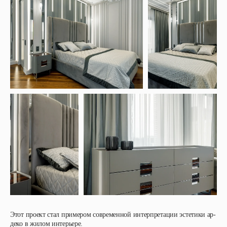
Этот проект стал примером современной интерпретации эстетики ар-
деко в жилом интерьере.