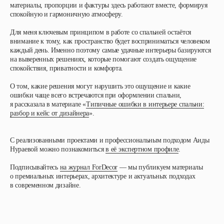
материалы, пропорции и фактуры здесь работают вместе, формируя
спокойную и гармоничную атмосферу.
Для меня ключевым принципом в работе со спальней остаётся
внимание к тому, как пространство будет восприниматься человеком
каждый день. Именно поэтому самые удачные интерьеры базируются
на выверенных решениях, которые помогают создать ощущение
спокойствия, приватности и комфорта.
О том, какие решения могут нарушить это ощущение и какие
ошибки чаще всего встречаются при оформлении спальни,
я рассказала в материале «
Типичные ошибки в интерьере спальни:
разбор и кейс от дизайнера
».
С реализованными проектами и профессиональным подходом Аиды
Нураевой можно познакомиться
в её экспертном профиле
.
Подписывайтесь
на журнал ForDecor
— мы публикуем материалы
о премиальных интерьерах, архитектуре и актуальных подходах
в современном дизайне.