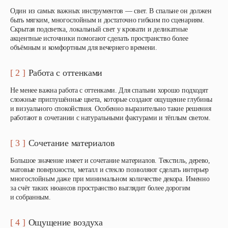
Один из самых важных инструментов — свет. В спальне он должен
быть мягким, многослойным и достаточно гибким по сценариям.
Скрытая подсветка, локальный свет у кровати и деликатные
акцентные источники помогают сделать пространство более
объёмным и комфортным для вечернего времени.
[ 2 ]
Работа с оттенками
Не менее важна работа с оттенками. Для спальни хорошо подходят
сложные приглушённые цвета, которые создают ощущение глубины
и визуального спокойствия. Особенно выразительно такие решения
работают в сочетании с натуральными фактурами и тёплым светом.
[ 3 ]
Сочетание материалов
Большое значение имеет и сочетание материалов. Текстиль, дерево,
матовые поверхности, металл и стекло позволяют сделать интерьер
многослойным даже при минимальном количестве декора. Именно
за счёт таких нюансов пространство выглядит более дорогим
и собранным.
[ 4 ]
Ощущение воздуха