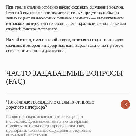
При этом в спальне особенно важно сохранять ощущение воздуха.
Вместо большого количества декоративных предметов я обычно
делаю акцент на нескольких сильных элементах — выразительном
изголовье, интересной стеновой панели, красивом светильнике или
сложной фактуре материалов.
На мой взгляд, именно такой подход позволяет создать шикарную
спальню, в которой интерьер выглядит выразительно, но при этом
остаётся комфортным для жизни.
ЧАСТО ЗАДАВАЕМЫЕ ВОПРОСЫ
(FAQ)
Что отличает роскошную спальню от просто
дорогого интерьера?
Роскошная спальня воспринимается цельно
и спокойно. Здесь важны не только материалы
и мебель, но и атмосфера пространства: свет,
пропорции, тактильные ощущения и отсутствие
визуальной перегрузки.