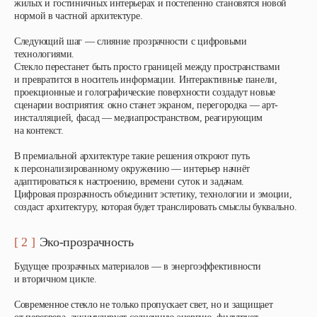
жилых и гостиничных интерьерах и постепенно становятся новой
нормой в частной архитектуре.
Следующий шаг — слияние прозрачности с цифровыми
технологиями.
Стекло перестанет быть просто границей между пространствами
и превратится в носитель информации. Интерактивные панели,
проекционные и голографические поверхности создадут новые
сценарии восприятия: окно станет экраном, перегородка — арт-
инсталляцией, фасад — медиапространством, реагирующим
на контекст.
В премиальной архитектуре такие решения откроют путь
к персонализированному окружению — интерьер начнёт
адаптироваться к настроению, времени суток и задачам.
Цифровая прозрачность объединит эстетику, технологии и эмоции,
создаст архитектуру, которая будет транслировать смыслы буквально.
[ 2 ]
Эко-прозрачность
Будущее прозрачных материалов — в энергоэффективности
и вторичном цикле.
Современное стекло не только пропускает свет, но и защищает