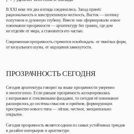
В XXI веке эти два взгляда соединились. Запад принёс
рациональность и конструктивную честность, Восток — поэтику
полутонов и духовную глубину. Вместе они сформировали новое
понимание прозрачности — архитектуру без границ, где дом
не отделён от мира, а становится его частью.
Современная прозрачность стремится освобождать: от тяжёлых форм,
от визуального шума, от ощущения замкнутости.
ПРОЗРАЧНОСТЬ СЕГОДНЯ
Сегодня архитектура говорит на языке прозрачности уверенно
и многоголосо. Если раньше прозрачность ассоциировалась
с витражами и стеклянными фасадами, то сегодня её понимание
расширилось до системы смыслов и приёмов, формирующих
пространство нового типа — лёгкое, честное, эмоционально
открытое.
Сегодня прозрачность является одним из самых устойчивых трендов
в дизайне интерьеров и архитектуре.