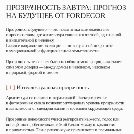
ПРОЗРАЧНОСТЬ ЗАВТРА: ПРОГНОЗ
НА БУДУЩЕЕ ОТ FORDECOR
Прозрачность будущего — это новая этика взаимодействия
с пространством, где архитектура становится честной, адаптивной
и внимательной к человеку.
Главное направление эволюции — от визуальной открытости
к эмоциональной и функциональной осмысленности.
Прозрачность перестанет быть способом демонстрации, она станет
символом доверия — между домом и человеком, человеком
и природой, формой и светом.
[ 1 ]
Интеллектуальная прозрачность
Архитектура становится интерактивной. Электрохромные
и фотохромные стекла позволят регулировать уровень прозрачности
в зависимости от сценария жизни и состояния окружающей среды.
Прозрачные поверхности учатся реагировать на жесты, голос или
освещённость, обеспечивая гибкий баланс между открытостью
и приватностью. Такие решения уже применяются в премиальных