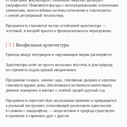
от перегрева, аккумулирует солнечную энергию, фильтрует
ультрафиолет. Появляются фасады с интегрированными солнечными
элементами, многослойные системы остекления и стеклопакеты
с умной регулировкой теплопотерь.
Прозрачность становится частью устойчивой архитектуры —
эстетикой, в которой красота и функциональность неразделимы.
[ 3 ]
Биофильная архитектура
Граница между интерьером и окружающим миром растворяется.
Архитекторы хотят не просто визуально впустить в дом природу,
но стремятся создать единый микроклимат.
Прозрачные галереи, зимние сады, стеклянные дворики и атриумы
становятся ядрами дома, обеспечивая естественную вентиляцию,
дневное освещение и контакт с зелёной средой круглый год.
Прозрачность перестаёт быть визуальным приёмом и превращается
в реальный инструмент, позволяющий реализовать идею
жизни
в слиянии с ландшафтом
, — когда человек и природа существуют
в единении и гармонии друг с другом.