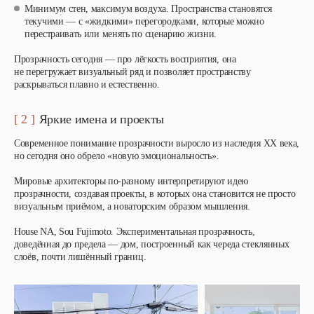
Минимум стен, максимум воздуха
. Пространства становятся
текучими — с «жидкими» перегородками, которые можно
перестраивать или менять по сценарию жизни.
Прозрачность сегодня — про лёгкость восприятия, она
не перегружает визуальный ряд и позволяет пространству
раскрываться плавно и естественно.
[ 2 ]
Яркие имена и проекты
Современное понимание прозрачности выросло из наследия XX века,
но сегодня оно обрело «новую эмоциональность».
Мировые архитекторы по-разному интерпретируют идею
прозрачности, создавая проекты, в которых она становится не просто
визуальным приёмом, а новаторским образом мышления.
House NA, Sou Fujimoto
. Экспериментальная прозрачность,
доведённая до предела — дом, построенный как череда стеклянных
слоёв, почти лишённый границ.