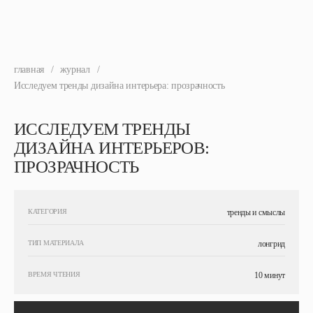
главная
/
журнал
/
Исследуем тренды дизайна интерьера: прозрачность
ИССЛЕДУЕМ ТРЕНДЫ
ДИЗАЙНА ИНТЕРЬЕРОВ:
ПРОЗРАЧНОСТЬ
КАТЕГОРИЯ
тренды и смыслы
ТИП МАТЕРИАЛА
лонгрид
ВРЕМЯ ЧТЕНИЯ
10 минут