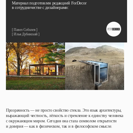
Материал подготовлен редакцией ForDecor
в сотрудничестве с дизайнерами:
[ Павел Соболев ]
[ Илья Дубинский ]
Прозрачность — не просто свойство стекла. Это язык архитектуры,
выражающий честность, лёгкость и стремление к единству чело века
с окружающим миром. Сегодня она стала символом открытости
и доверия — как в физическом, так и в философском смысле.