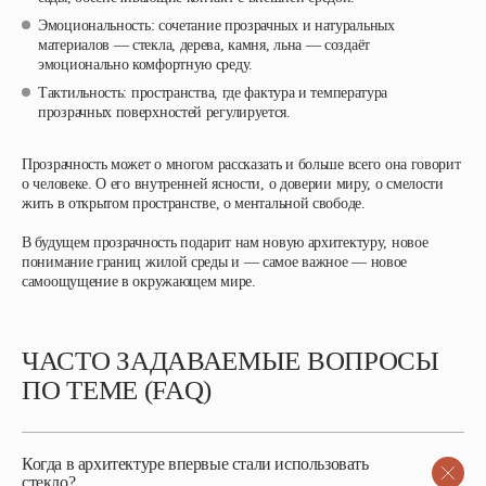
Эмоциональность
: сочетание прозрачных и натуральных
материалов — стекла, дерева, камня, льна — создаёт
эмоционально комфортную среду.
Тактильность:
пространства, где фактура и температура
прозрачных поверхностей регулируется.
Прозрачность может о многом рассказать и больше всего она говорит
о человеке. О его внутренней ясности, о доверии миру, о смелости
жить в открытом пространстве, о ментальной свободе.
В будущем прозрачность подарит нам новую архитектуру, новое
понимание границ жилой среды и — самое важное — новое
самоощущение в окружающем мире.
ЧАСТО ЗАДАВАЕМЫЕ ВОПРОСЫ
ПО ТЕМЕ (FAQ)
Когда в архитектуре впервые стали использовать
стекло?