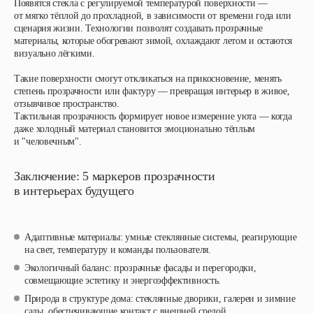
Появятся стекла с регулируемой температурой поверхности —
от мягко тёплой до прохладной, в зависимости от времени года или
сценария жизни. Технологии позволят создавать прозрачные
материалы, которые обогревают зимой, охлаждают летом и остаются
визуально лёгкими.
Такие поверхности смогут откликаться на прикосновение, менять
степень прозрачности или фактуру — превращая интерьер в живое,
отзывчивое пространство.
Тактильная прозрачность формирует новое измерение уюта — когда
даже холодный материал становится эмоционально тёплым
и "человечным".
Заключение: 5 маркеров прозрачности
в интерьерах будущего
Адаптивные материалы
: умные стеклянные системы, реагирующие
на свет, температуру и команды пользователя.
Экологичный баланс
: прозрачные фасады и перегородки,
совмещающие эстетику и энергоэффективность.
Природа в структуре дома
: стеклянные дворики, галереи и зимние
сады, обеспечивающие контакт с внешней средой.