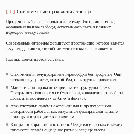
[ 1 ]
Современные проявления тренда
Прозрачность больше не сводится к стеклу. Это целая эстетика,
основанная на идее свободы, естественного света и плавных
переходов между зонами.
Современные интерьеры формируют пространство, которое кажется
текучим, дышащим, способным меняться вместе с человеком.
Главные элементы этой эстетики:
Стеклянные и полупрозрачные перегородки без профилей
. Они
создают ощущение единого объёма, не разрушая приватность.
Матовые, сатинированные, цветные и структурные стекла
.
Прозрачность становится не буквальной, а нюансной, способной
добавлять пространству глубину и фактуру.
Архитектурные приёмы с отражениями и преломлениями
.
Поверхности работают как визуальные фильтры, смягчающие
границы и играющие с восприятием.
Контраст прозрачного и плотного
. Чередование лёгких и глухих
плоскостей создаёт ощущение ритма и защищённости.