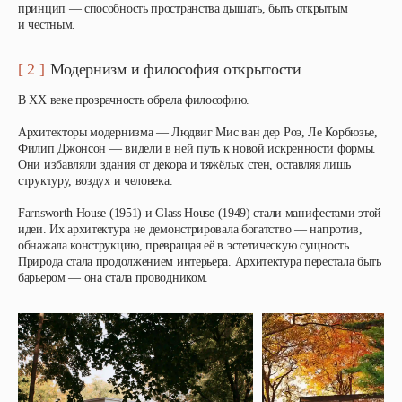
принцип — способность пространства дышать, быть открытым
и честным.
[ 2 ]
Модернизм и философия открытости
В XX веке прозрачность обрела философию.
Архитекторы модернизма — Людвиг Мис ван дер Роэ, Ле Корбюзье,
Филип Джонсон — видели в ней путь к новой искренности формы.
Они избавляли здания от декора и тяжёлых стен, оставляя лишь
структуру, воздух и человека.
Farnsworth House (1951) и Glass House (1949) стали манифестами этой
идеи. Их архитектура не демонстрировала богатство — напротив,
обнажала конструкцию, превращая её в эстетическую сущность.
Природа стала продолжением интерьера. Архитектура перестала быть
барьером — она стала проводником.