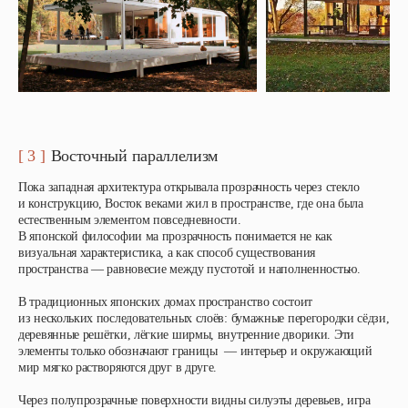
[ 3 ]
Восточный параллелизм
Пока западная архитектура открывала прозрачность через стекло
и конструкцию, Восток веками жил в пространстве, где она была
естественным элементом повседневности.
В японской философии ма прозрачность понимается не как
визуальная характеристика, а как способ существования
пространства — равновесие между пустотой и наполненностью.
В традиционных японских домах пространство состоит
из нескольких последовательных слоёв: бумажные перегородки сёдзи,
деревянные решётки, лёгкие ширмы, внутренние дворики. Эти
элементы только обозначают границы — интерьер и окружающий
мир мягко растворяются друг в друге.
Через полупрозрачные поверхности видны силуэты деревьев, игра