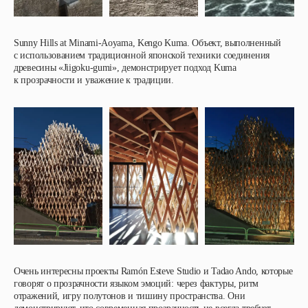
Sunny Hills at Minami‑Aoyama, Kengo Kuma
. Объект, выполненный
с использованием традиционной японской техники соединения
древесины «Jiigoku-gumi», демонстрирует подход Kuma
к прозрачности и уважение к традиции.
Очень интересны проекты Ramón Esteve Studio и Tadao Ando
, которые
говорят о прозрачности языком эмоций: через фактуры, ритм
отражений, игру полутонов и тишину пространства. Они