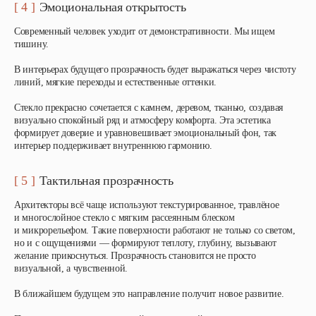
[ 4 ]
Эмоциональная открытость
Современный человек уходит от демонстративности. Мы ищем
тишину.
В интерьерах будущего прозрачность будет выражаться через чистоту
линий, мягкие переходы и естественные оттенки.
Стекло прекрасно сочетается с камнем, деревом, тканью, создавая
визуально спокойный ряд и атмосферу комфорта. Эта эстетика
формирует доверие и уравновешивает эмоциональный фон, так
интерьер поддерживает внутреннюю гармонию.
[ 5 ]
Тактильная прозрачность
Архитекторы всё чаще используют текстурированное, травлёное
и многослойное стекло с мягким рассеянным блеском
и микрорельефом. Такие поверхности работают не только со светом,
но и с ощущениями — формируют теплоту, глубину, вызывают
желание прикоснуться. Прозрачность становится не просто
визуальной, а чувственной.
В ближайшем будущем это направление получит новое развитие.