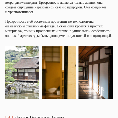
ветра, движение дня. Прозрачность является частью жизни, она
создаёт ощущение неразрывной связи с природой. Она соединяет
и уравновешивает.
Прозрачность в её восточном прочтении не технологична,
ей не нужны стеклянные фасады. Вся её сила кроется в простых
материалах, тонких пропорциях и ритме, в уникальной особенности
японской архитектуры быть одновременно уязвимой и защищающей.
[ 4 ]
Диалог Востока и Запада