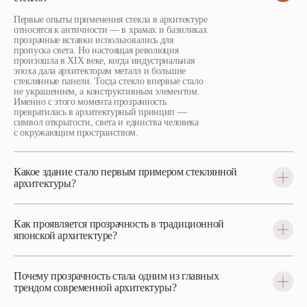
Первые опыты применения стекла в архитектуре
относятся к античности — в храмах и базиликах
прозрачные вставки использовались для
пропуска света. Но настоящая революция
произошла в XIX веке, когда индустриальная
эпоха дала архитекторам металл и большие
стеклянные панели. Тогда стекло впервые стало
не украшением, а конструктивным элементом.
Именно с этого момента прозрачность
превратилась в архитектурный принцип —
символ открытости, света и единства человека
с окружающим пространством.
Какое здание стало первым примером стеклянной
архитектуры?
Как проявляется прозрачность в традиционной
японской архитектуре?
Почему прозрачность стала одним из главных
трендом современной архитектуры?