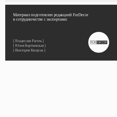
Материал подготовлен редакцией ForDecor
в сотрудничестве с экспертами:
[ Владислав Рагель ]
[ Юлия Бортневская ]
[ Виктория Киорсак ]