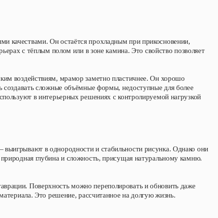
ми качествами. Он остаётся прохладным при прикосновении,
рьерах с тёплым полом или в зоне камина. Это свойство позволяет
ским воздействиям, мрамор заметно пластичнее. Он хорошо
ть создавать сложные объёмные формы, недоступные для более
используют в интерьерных решениях с контролируемой нагрузкой
 выигрывают в однородности и стабильности рисунка. Однако они
 природная глубина и сложность, присущая натуральному камню.
аврации. Поверхность можно переполировать и обновить даже
 материала. Это решение, рассчитанное на долгую жизнь.