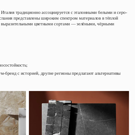
 Италия традиционно ассоциируется с эталонными белыми и серо-
Испания представлены широким спектром материалов в тёплой
ны выразительными цветными сортами — зелёными, чёрными
носостойкость;
м-бренд с историей, другие регионы предлагают альтернативы