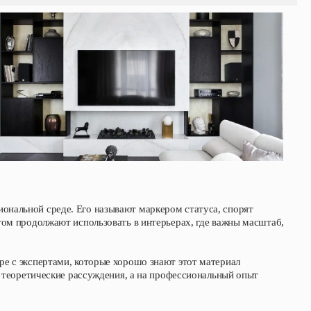
нальной среде. Его называют маркером статуса, спорят
том продолжают использовать в интерьерах, где важны масштаб,
е с экспертами, которые хорошо знают этот материал
а теоретические рассуждения, а на профессиональный опыт