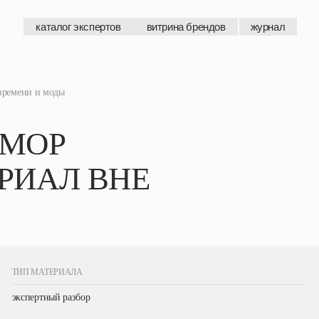
каталог экспертов
витрина брендов
журнал
каталог экспертов
витрина брендов
журнал
 времени и моды
АМОР
ЕРИАЛ ВНЕ
ТИП МАТЕРИАЛА
экспертный разбор