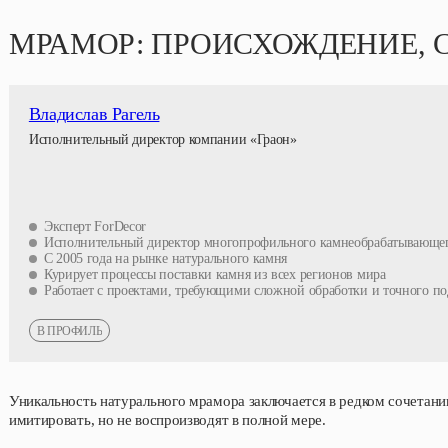
МРАМОР: ПРОИСХОЖДЕНИЕ, 
Владислав Рагель
Исполнительный директор компании «Граон»
Эксперт ForDecor
Исполнительный директор многопрофильного камнеобрабатывающег
С 2005 года на рынке натурального камня
Курирует процессы поставки камня из всех регионов мира
Работает с проектами, требующими сложной обработки и точного по
В ПРОФИЛЬ
Уникальность натурального мрамора заключается в редком сочетани
имитировать, но не воспроизводят в полной мере.