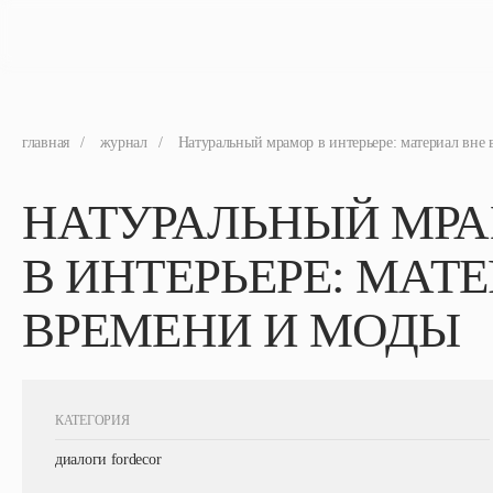
главная
/
журнал
/
Натуральный мрамор в интерьере: материал вне
НАТУРАЛЬНЫЙ МР
В ИНТЕРЬЕРЕ: МАТ
ВРЕМЕНИ И МОДЫ
КАТЕГОРИЯ
диалоги fordecor