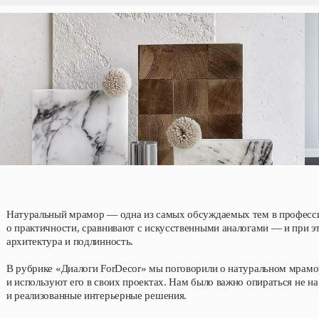
Натуральный мрамор — одна из самых обсуждаемых тем в профессио
о практичности, сравнивают с искусственными аналогами — и при э
архитектура и подлинность.
В рубрике «Диалоги ForDecor» мы поговорили о натуральном мрамор
и используют его в своих проектах. Нам было важно опираться не н
и реализованные интерьерные решения.