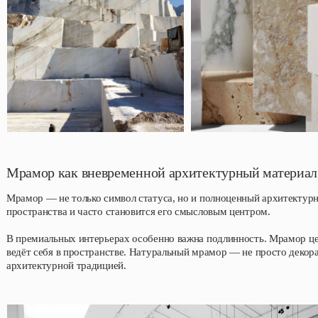
Мрамор как вневременной архитектурный материал
Мрамор — не только символ статуса, но и полноценный архитектурн
пространства и часто становится его смысловым центром.
В премиальных интерьерах особенно важна подлинность. Мрамор ценя
ведёт себя в пространстве. Натуральный мрамор — не просто декора
архитектурной традицией.