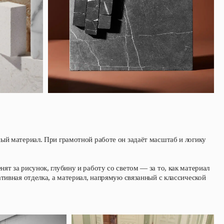
ый материал. При грамотной работе он задаёт масштаб и логику
т за рисунок, глубину и работу со светом — за то, как материал
тивная отделка, а материал, напрямую связанный с классической