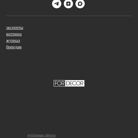
эксперты
витрина
журнал
брендам
публичная оферта