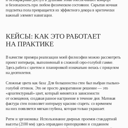
и безопасность при любом физическом состоянии. Скрытая ночная
подсветка пола превращается из эффектного декора в критически
важный элемент навигации.
КЕЙСЫ: КАК ЭТО РАБОТАЕТ
НА ПРАКТИКЕ
В качестве примера реализации моей философии можно рассмотреть
проект интерьера, выполненный в сложной серо-голубой гамме.
Здесь работа с цветом и планировкой изначально велась с прицелом
на десятилетия.
Сложные цвета как база
: Для большинства стен был выбран пыльно-
голубой оттенок. Это не просто декоративное решение — это
«архитектурный» цвет, который меняется в зависимости
от освещения, создавая разное настроение в течение дня. Матовая
фактура стен позволяет интерьеру красиво стареть: со временем
на них появляется мягкая глубина, которая только украшает.
Ритм и эргономика
: Использование дверных проемов стандартной
высоты (2100 мм) здесь оправдано пропорциями и созданием