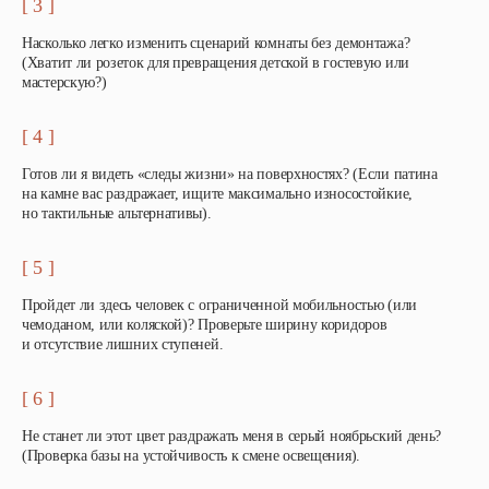
[ 3 ]
Насколько легко изменить сценарий комнаты без демонтажа?
(Хватит ли розеток для превращения детской в гостевую или
мастерскую?)
[ 4 ]
Готов ли я видеть «следы жизни» на поверхностях? (Если патина
на камне вас раздражает, ищите максимально износостойкие,
но тактильные альтернативы).
[ 5 ]
Пройдет ли здесь человек с ограниченной мобильностью (или
чемоданом, или коляской)? Проверьте ширину коридоров
и отсутствие лишних ступеней.
[ 6 ]
Не станет ли этот цвет раздражать меня в серый ноябрьский день?
(Проверка базы на устойчивость к смене освещения).