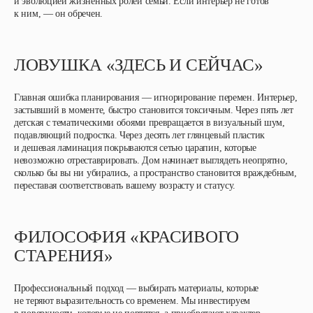
и эволюцией жизненных ролей семьи. Если интерьер не готов
к ним, — он обречен.
ЛОВУШКА «ЗДЕСЬ И СЕЙЧАС»
Главная ошибка планирования — игнорирование перемен. Интерьер,
застывший в моменте, быстро становится токсичным. Через пять лет
детская с тематическими обоями превращается в визуальный шум,
подавляющий подростка. Через десять лет глянцевый пластик
и дешевая ламинация покрываются сетью царапин, которые
невозможно отреставрировать. Дом начинает выглядеть неопрятно,
сколько бы вы ни убирались, а пространство становится враждебным,
переставая соответствовать вашему возрасту и статусу.
ФИЛОСОФИЯ «КРАСИВОГО
СТАРЕНИЯ»
Профессиональный подход — выбирать материалы, которые
не теряют выразительность со временем. Мы инвестируем