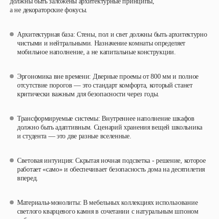
должны быть заложены архитектурные принципы,
а не декораторские фокусы.
Архитектурная база
: Стены, пол и свет должны быть архитектурно
чистыми и нейтральными. Назначение комнаты определяет
мобильное наполнение, а не капитальные конструкции.
Эргономика вне времени
: Дверные проемы от 800 мм и полное
отсутствие порогов — это стандарт комфорта, который станет
критически важным для безопасности через годы.
Трансформируемые системы
: Внутреннее наполнение шкафов
должно быть адаптивным. Сценарий хранения вещей школьника
и студента — это две разные вселенные.
Световая интуиция
: Скрытая ночная подсветка - решение, которое
работает «само» и обеспечивает безопасность дома на десятилетия
вперед.
Материалы-монолиты
: В мебельных коллекциях использование
светлого кварцевого камня в сочетании с натуральным шпоном