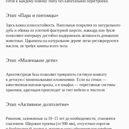
готов к каждому новому этапу без капитальной перестройки.
Этап «Пара и питомцы»
Здесь важна износостойкость. Напольные покрытия из натурального
дуба и обивка из плотной фактурной шерсти, жаккард или букле
позволяют интерьеру достойно выдерживать активность домашних
животных. Царапины на натуральном дереве легко реставрируются
маслом, не требуя замены всего пола.
Этап «Маленькие дети»
Архитектурная база позволяет превратить гостевую комнату
в детскую с минимальными вложениями. Если на стенах —
качественная матовая краска, а в шкафах — переставные системы
хранения, адаптация происходит за счет мебели и текстиля.
Этап «Активное долголетие»
Решения, заложенные за 10−15 лет до необходимости, становятся
спасением. Широкие проемы (от 900 мм), отсутствие порогов
и безбарьерный доступ в душевые зоны обеспечивают комфорт