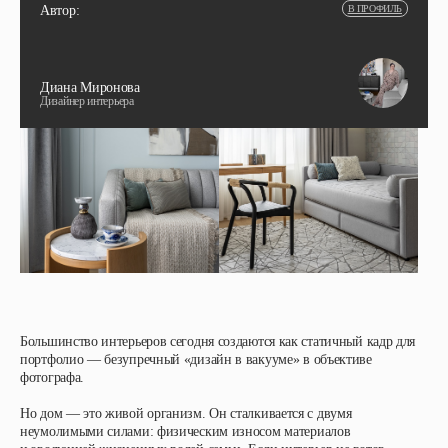
Автор:
В ПРОФИЛЬ
Диана Миронова
Дизайнер интерьера
Большинство интерьеров сегодня создаются как статичный кадр для
портфолио — безупречный «дизайн в вакууме» в объективе
фотографа.
Но дом — это живой организм. Он сталкивается с двумя
неумолимыми силами: физическим износом материалов