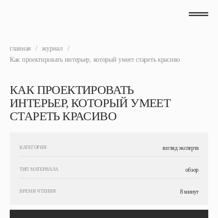
главная
/
журнал
/
Как проектировать интерьер, который умеет стареть красиво
КАК ПРОЕКТИРОВАТЬ
ИНТЕРЬЕР, КОТОРЫЙ УМЕЕТ
СТАРЕТЬ КРАСИВО
КАТЕГОРИЯ
взгляд эксперта
ТИП МАТЕРИАЛА
обзор
ВРЕМЯ ЧТЕНИЯ
8 минут