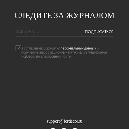
СЛЕДИТЕ ЗА ЖУРНАЛОМ
ПОДПИСАТЬСЯ
BAШ EMAIL
я согласен на обработку
персональных данных
и
получение информационных материалов платформы
ForDecor по электронной почте.
support@fordecor.ru