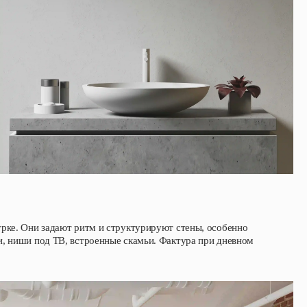
рке. Они задают ритм и структурируют стены, особенно
и, ниши под ТВ, встроенные скамьи. Фактура при дневном