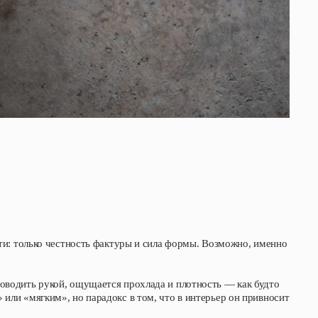
сти: только честность фактуры и сила формы. Возможно, именно
роводить рукой, ощущается прохлада и плотность — как будто
 или «мягким», но парадокс в том, что в интерьер он привносит