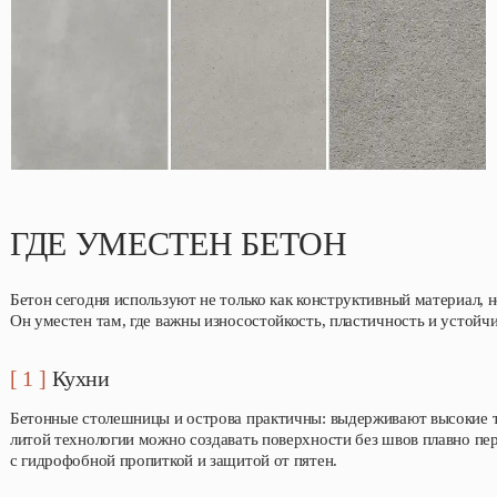
ГДЕ УМЕСТЕН БЕТОН
Бетон сегодня используют не только как конструктивный материал, н
Он уместен там, где важны износостойкость, пластичность и устойч
[ 1 ]
Кухни
Бетонные столешницы и острова практичны: выдерживают высокие те
литой технологии можно создавать поверхности без швов плавно пе
с гидрофобной пропиткой и защитой от пятен.