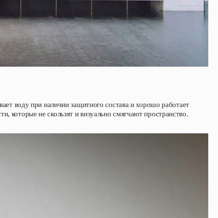
ывает воду при наличии защитного состава и хорошо работает
и, которые не скользят и визуально смягчают пространство.