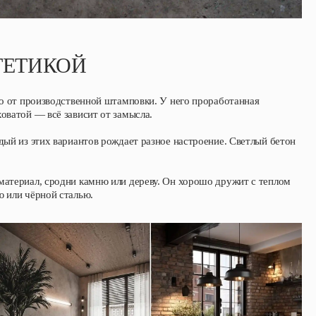
ТЕТИКОЙ
ло от производственной штамповки. У него проработанная
оватой — всё зависит от замысла.
дый из этих вариантов рождает разное настроение. Светлый бетон
материал, сродни камню или дереву. Он хорошо дружит с теплом
ю или чёрной сталью.