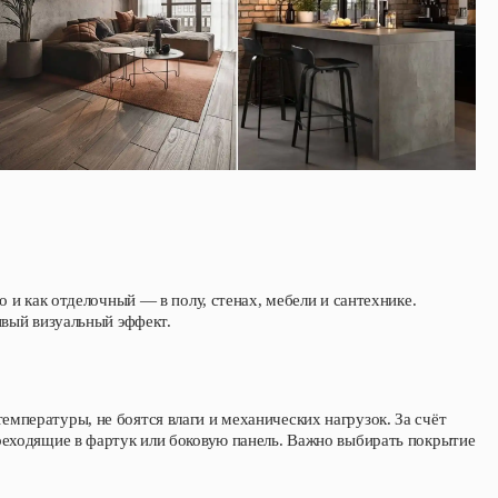
о и как отделочный — в полу, стенах, мебели и сантехнике.
ивый визуальный эффект.
мпературы, не боятся влаги и механических нагрузок. За счёт
реходящие в фартук или боковую панель. Важно выбирать покрытие