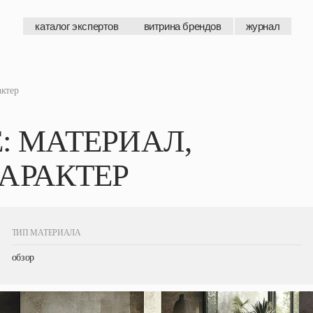
каталог экспертов
витрина брендов
журнал
каталог экспертов
витрина брендов
журнал
актер
: МАТЕРИАЛ,
АРАКТЕР
ТИП МАТЕРИАЛА
обзор