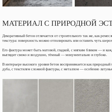
МАТЕРИАЛ С ПРИРОДНОЙ ЭС
Декоративный бетон отличается от строительного так же, как ремес
текстура: поверхность можно отполировать или оставить чуть шерох
Его фактура может быть матовой, гладкой, с мягким бликом — и каж
выглядит свежо и воздушно, тёмный — монументально и глубоко.
В интерьере высокого уровня бетон воспринимается как природный 
дуба, с текстилем сложной фактуры, с металлом — особенно латунь