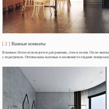
[ 2 ]
Ванные комнаты
В ванных бетон используется для раковин, стен и полов. Он не впит
с подогревом. Оптимальны матовые и шелковисто-гладкие поверхност