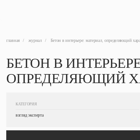
главная
/
журнал
/
Бетон в интерьере: материал, определяющий хар
БЕТОН В ИНТЕРЬЕРЕ
ОПРЕДЕЛЯЮЩИЙ Х
КАТЕГОРИЯ
взгляд эксперта