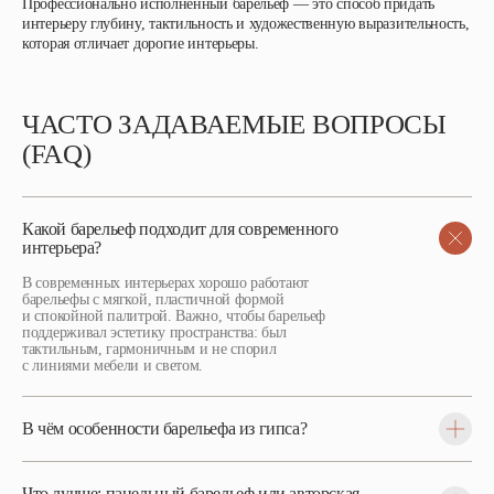
Профессионально исполненный барельеф — это способ придать
интерьеру глубину, тактильность и художественную выразительность,
которая отличает дорогие интерьеры.
ЧАСТО ЗАДАВАЕМЫЕ ВОПРОСЫ
(FAQ)
Какой барельеф подходит для современного
интерьера?
В современных интерьерах хорошо работают
барельефы с мягкой, пластичной формой
и спокойной палитрой. Важно, чтобы барельеф
поддерживал эстетику пространства: был
тактильным, гармоничным и не спорил
с линиями мебели и светом.
В чём особенности барельефа из гипса?
Что лучше: панельный барельеф или авторская