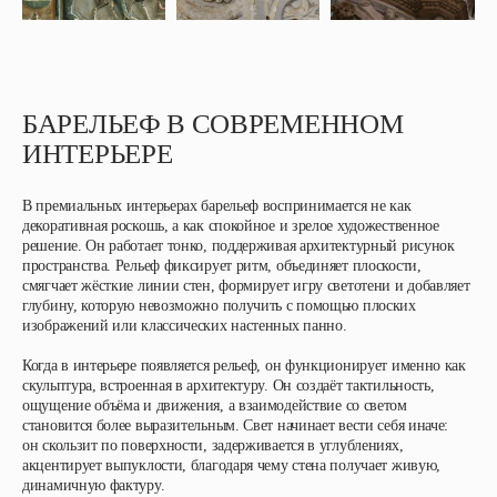
БАРЕЛЬЕФ В СОВРЕМЕННОМ
ИНТЕРЬЕРЕ
В премиальных интерьерах барельеф воспринимается не как
декоративная роскошь, а как спокойное и зрелое художественное
решение. Он работает тонко, поддерживая архитектурный рисунок
пространства. Рельеф фиксирует ритм, объединяет плоскости,
смягчает жёсткие линии стен, формирует игру светотени и добавляет
глубину, которую невозможно получить с помощью плоских
изображений или классических настенных панно.
Когда в интерьере появляется рельеф, он функционирует именно как
скульптура, встроенная в архитектуру. Он создаёт тактильность,
ощущение объёма и движения, а взаимодействие со светом
становится более выразительным. Свет начинает вести себя иначе:
он скользит по поверхности, задерживается в углублениях,
акцентирует выпуклости, благодаря чему стена получает живую,
динамичную фактуру.