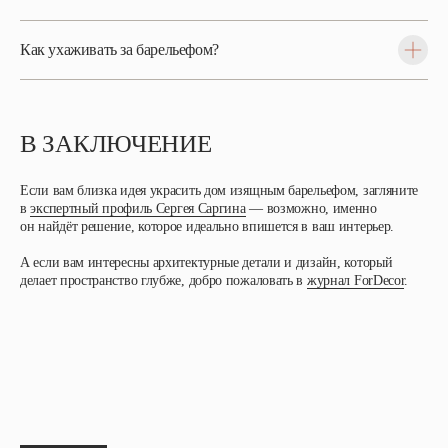
Как ухаживать за барельефом?
В ЗАКЛЮЧЕНИЕ
Если вам близка идея украсить дом изящным барельефом, загляните
в
экспертный профиль Сергея Саргина
— возможно, именно
он найдёт решение, которое идеально впишется в ваш интерьер.
А если вам интересны архитектурные детали и дизайн, который
делает пространство глубже, добро пожаловать в
журнал ForDecor
.