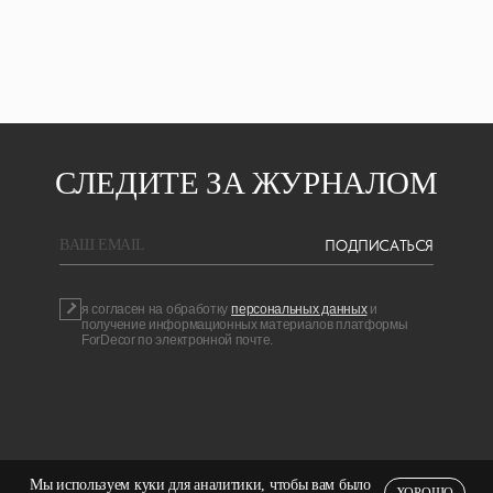
СЛЕДИТЕ ЗА ЖУРНАЛОМ
ПОДПИСАТЬСЯ
BAШ EMAIL
я согласен на обработку
персональных данных
и
получение информационных материалов платформы
ForDecor по электронной почте.
Мы используем куки для аналитики, чтобы вам было