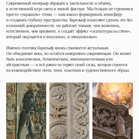
Современный интерьер обращён к тактильности и объёму,
к естественной игре света и живой фактуре. Мы больше не стремимся
просто «украшать» стены — нам важно формировать атмосферу
и создавать глубину пространства. Барельеф позволяет сделать это без
излишней декоративности: он работает тоньше, чем живопись,
естественнее, чем орнамент, и создаёт эффект «скульптуры на стене»,
который ощущается и визуально, и эмоционально.
Именно поэтому барельеф вновь становится актуальным.
Он объединяет века, но остаётся невероятно современным. Он может
быть классическим, ботаническим, минималистичным или
абстрактным — и всё равно не теряет своей силы, которая строится
на взаимодействии света, тени, пластики и художественного образа.