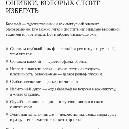
ОШИБКИ, КОТОРЫХ СТОИТ
ИЗБЕГАТЬ
Барельеф — художественный и архитектурный элемент
одновременно. Его можно легко испортить неправильно выбранной
техникой или оттенком. Вот наиболее частые ошибки:
Слишком глубокий рельеф — создаёт агрессивную игру теней,
утомляет глаз.
Слишком плоский — теряется эффект объёма.
Неправильная тонировка — яркие оттенки «съедают»
пластичность, белоснежные — делают рельеф плоским.
Слабое освещение — рельеф не читается.
Избыточный декор — когда барельеф не встроен в архитектуру,
а живёт отдельно.
Случайность композиции — отсутствие логики и связи
с интерьером.
Экономия на исполнителе — некачественная лепка видна сразу
и разрушает впечатление от всего проекта.