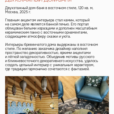
Двухэтажный дом-баня в восточном стиле, 120 кв. м,
Москва, 2025 г.
Главным акцентом интерьера стал камин, который
на самом деле является банной печью. Его портал
облицован белыми изразцами и дополнен масштабным
керамическим панно с восточными орнаментами,
создающими атмосферу сказки и уюта.
Интерьеры бревенчатого дома выдержаны в восточном
стиле. По желанию заказчика дизайнер наполнил
пространство декоративностью, яркими акцентами
и лёгкой загадочностью. Объединив мотивы русского
и ближневосточного декоративного искусства, удалось
создать цельный интерьер с уникальным характером,
где традиции гармонично сочетаются с фантазией.