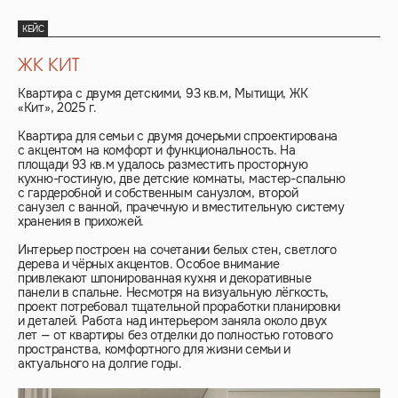
КЕЙС
ЖК КИТ
Квартира с двумя детскими, 93 кв.м, Мытищи, ЖК
«Кит», 2025 г.
Квартира для семьи с двумя дочерьми спроектирована
с акцентом на комфорт и функциональность. На
площади 93 кв.м удалось разместить просторную
кухню-гостиную, две детские комнаты, мастер-спальню
с гардеробной и собственным санузлом, второй
санузел с ванной, прачечную и вместительную систему
хранения в прихожей.
Интерьер построен на сочетании белых стен, светлого
дерева и чёрных акцентов. Особое внимание
привлекают шпонированная кухня и декоративные
панели в спальне. Несмотря на визуальную лёгкость,
проект потребовал тщательной проработки планировки
и деталей. Работа над интерьером заняла около двух
лет — от квартиры без отделки до полностью готового
пространства, комфортного для жизни семьи и
актуального на долгие годы.