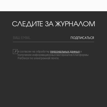
СЛЕДИТЕ ЗА ЖУРНАЛОМ
BAШ EMAIL
ПОДПИСАТЬСЯ
я согласен на обработку
персональных данных
и
получение информационных материалов платформы
ForDecor по электронной почте.