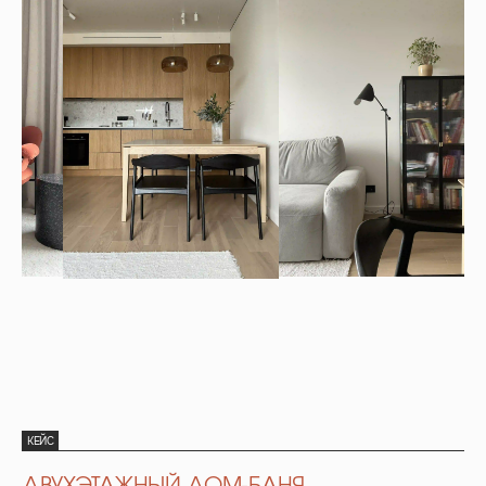
КЕЙС
ДВУХЭТАЖНЫЙ ДОМ-БАНЯ