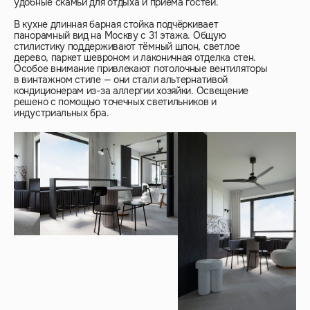
удобные скамьи для отдыха и приёма гостей.
В кухне длинная барная стойка подчёркивает
панорамный вид на Москву с 31 этажа. Общую
стилистику поддерживают тёмный шпон, светлое
дерево, паркет шевроном и лаконичная отделка стен.
Особое внимание привлекают потолочные вентиляторы
в винтажном стиле — они стали альтернативой
кондиционерам из-за аллергии хозяйки. Освещение
решено с помощью точечных светильников и
индустриальных бра.