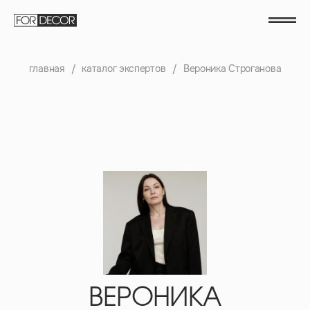
главная
/
каталог экспертов
/
Вероника Строганова
ВЕРОНИКА