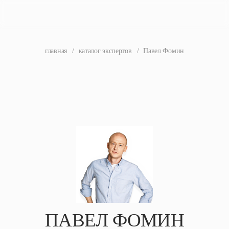
главная
/
каталог экспертов
/
Павел Фомин
ПАВЕЛ ФОМИН