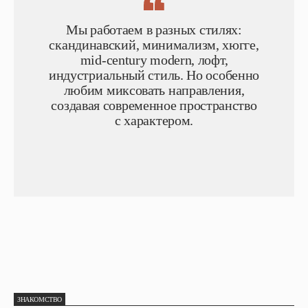
Мы работаем в разных стилях:
скандинавский, минимализм, хюгге,
mid-century modern, лофт,
индустриальный стиль. Но особенно
любим миксовать направления,
создавая современное пространство
с характером.
ЗНАКОМСТВО