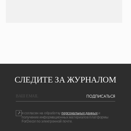
СЛЕДИТЕ ЗА ЖУРНАЛОМ
ПОДПИСАТЬСЯ
BAШ EMAIL
я согласен на обработку
персональных данных
и
получение информационных материалов платформы
ForDecor по электронной почте.