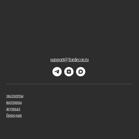
support@fordecor.ru
эксперты
витрина
журнал
брендам