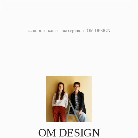
главная
/
каталог экспертов
/
OM DESIGN
OM DESIGN