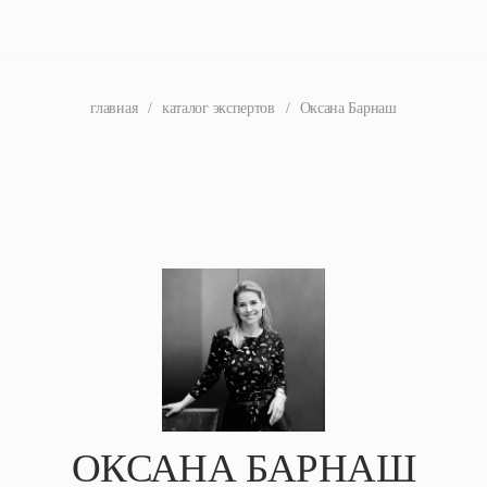
главная
/
каталог экспертов
/
Оксана Барнаш
ОКСАНА БАРНАШ