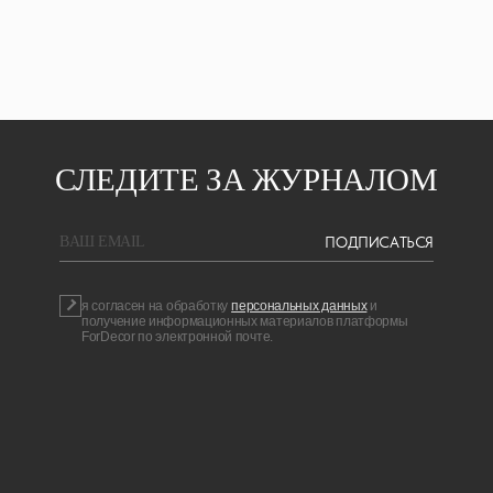
СЛЕДИТЕ ЗА ЖУРНАЛОМ
ПОДПИСАТЬСЯ
BAШ EMAIL
я согласен на обработку
персональных данных
и
получение информационных материалов платформы
ForDecor по электронной почте.