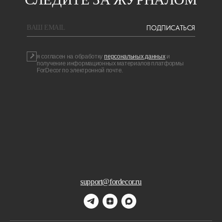
ПОДПИСАТЬСЯ
BAШ EMAIL
я согласен на обработку
персональных данных
и
получение информационных материалов платформы
ForDecor по электронной почте.
support@fordecor.ru