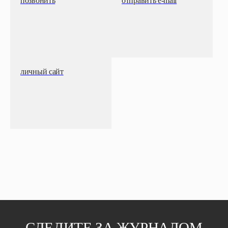
позвонить
отправить e-mail
личный сайт
СЛЕДИТЕ ЗА ЖУРНАЛОМ