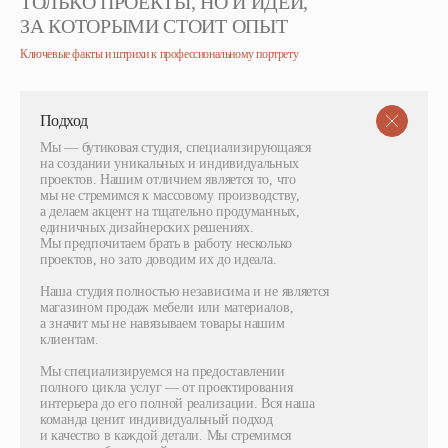
ТОЛЬКО ПРОЕКТЫ, НО И ИДЕИ,
ЗА КОТОРЫМИ СТОИТ ОПЫТ
Ключевые факты и штрихи к профессиональному портрету
Подход
Мы — бутиковая студия, специализирующаяся
на создании уникальных и индивидуальных
проектов. Нашим отличием является то, что
мы не стремимся к массовому производству,
а делаем акцент на тщательно продуманных,
единичных дизайнерских решениях.
Мы предпочитаем брать в работу несколько
проектов, но зато доводим их до идеала.
Наша студия полностью независима и не является
магазином продаж мебели или материалов,
а значит мы не навязываем товары нашим
клиентам.
Мы специализируемся на предоставлении
полного цикла услуг — от проектирования
интерьера до его полной реализации. Вся наша
команда ценит индивидуальный подход
и качество в каждой детали. Мы стремимся