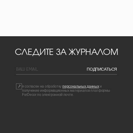
СЛЕДИТЕ ЗА ЖУРНАЛОМ
BAШ EMAIL
ПОДПИСАТЬСЯ
я согласен на обработку
персональных данных
и
получение информационных материалов платформы
ForDecor по электронной почте.