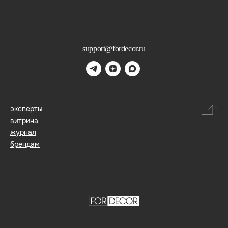
support@fordecor.ru
эксперты
витрина
журнал
брендам