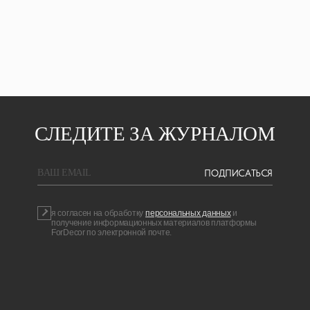
СЛЕДИТЕ ЗА ЖУРНАЛОМ
ПОДПИСАТЬСЯ
BAШ EMAIL
я согласен на обработку
персональных данных
и
получение информационных материалов платформы
ForDecor по электронной почте.