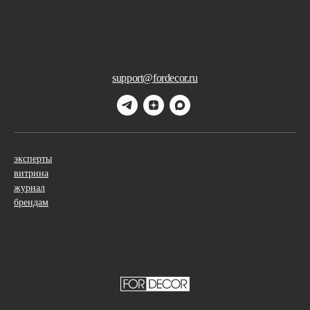
support@fordecor.ru
эксперты
витрина
журнал
брендам