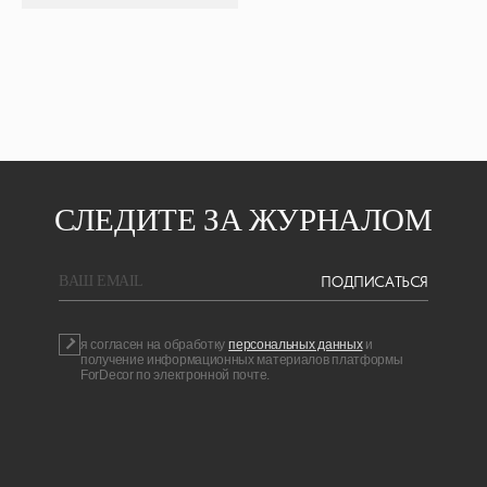
СЛЕДИТЕ ЗА ЖУРНАЛОМ
ПОДПИСАТЬСЯ
BAШ EMAIL
я согласен на обработку
персональных данных
и
получение информационных материалов платформы
ForDecor по электронной почте.