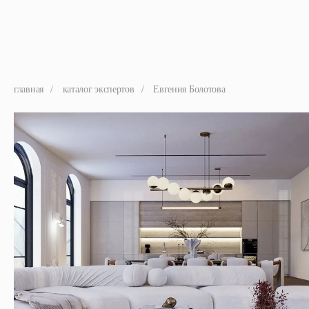
главная
/
каталог экспертов
/
Евгения Болотова