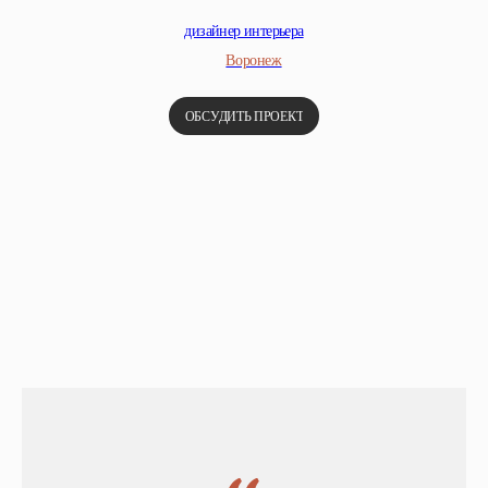
дизайнер интерьера
Воронеж
ОБСУДИТЬ ПРОЕКТ