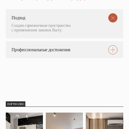
Подход
Создаю гармоничные пространства
с применением законов Васту.
Профессиональные достижения
ПОРТФОЛИО