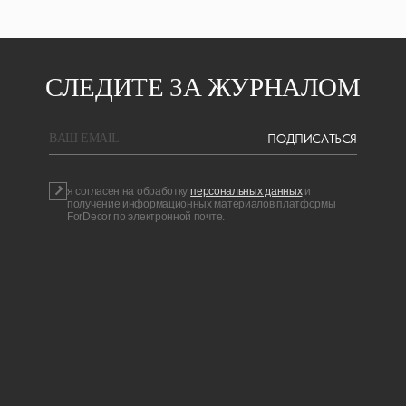
СЛЕДИТЕ ЗА ЖУРНАЛОМ
ПОДПИСАТЬСЯ
BAШ EMAIL
я согласен на обработку
персональных данных
и
получение информационных материалов платформы
ForDecor по электронной почте.