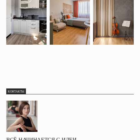
КОНТАКТЫ
ВСЁ НАЧИНАЕТСЯ С ИДЕИ —