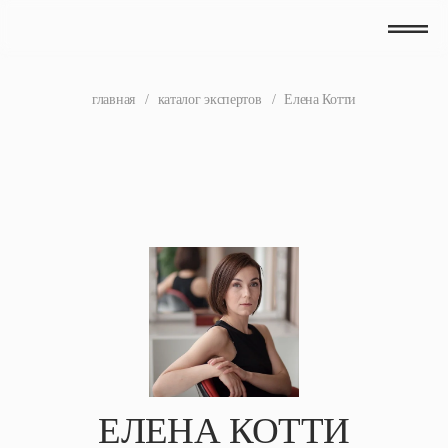
главная
/
каталог экспертов
/
Елена Котти
ЕЛЕНА КОТТИ