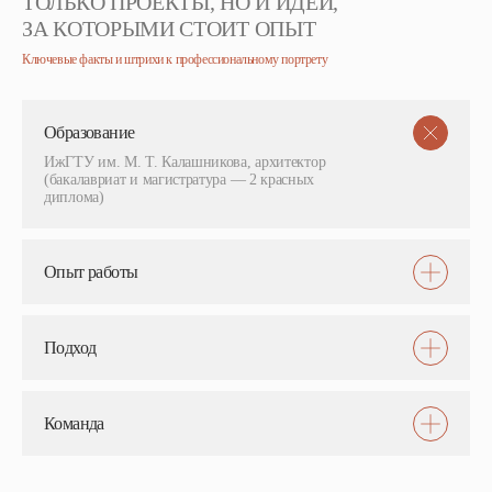
ТОЛЬКО ПРОЕКТЫ, НО И ИДЕИ,
ЗА КОТОРЫМИ СТОИТ ОПЫТ
Ключевые факты и штрихи к профессиональному портрету
Образование
ИжГТУ им. М. Т. Калашникова, архитектор
(бакалавриат и магистратура — 2 красных
диплома)
Опыт работы
Подход
Команда