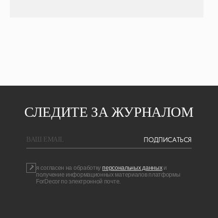
СЛЕДИТЕ ЗА ЖУРНАЛОМ
ПОДПИСАТЬСЯ
BAШ EMAIL
я согласен на обработку
персональных данных
и
получение информационных материалов платформы
ForDecor по электронной почте.