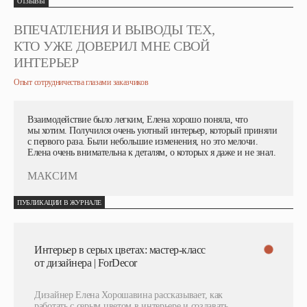
ОТЗЫВЫ
ВПЕЧАТЛЕНИЯ И ВЫВОДЫ ТЕХ,
КТО УЖЕ ДОВЕРИЛ МНЕ СВОЙ
ИНТЕРЬЕР
Опыт сотрудничества глазами заказчиков
Взаимодействие было легким, Елена хорошо поняла, что
мы хотим. Получился очень уютный интерьер, который приняли
с первого раза. Были небольшие изменения, но это мелочи.
Елена очень внимательна к деталям, о которых я даже и не знал.
МАКСИМ
ПУБЛИКАЦИИ В ЖУРНАЛЕ
Интерьер в серых цветах: мастер-класс
от дизайнера | ForDecor
Дизайнер Елена Хорошавина рассказывает, как
работать с серым цветом в интерьере и создавать