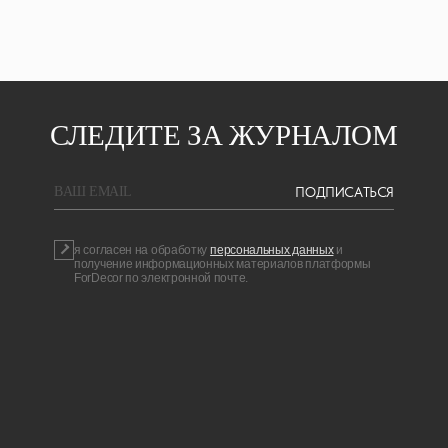
СЛЕДИТЕ ЗА ЖУРНАЛОМ
ПОДПИСАТЬСЯ
BAШ EMAIL
я согласен на обработку
персональных данных
и
получение информационных материалов платформы
ForDecor по электронной почте.