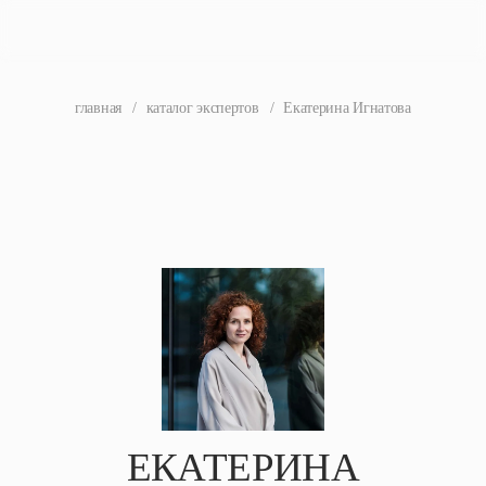
главная
/
каталог экспертов
/
Екатерина Игнатова
ЕКАТЕРИНА