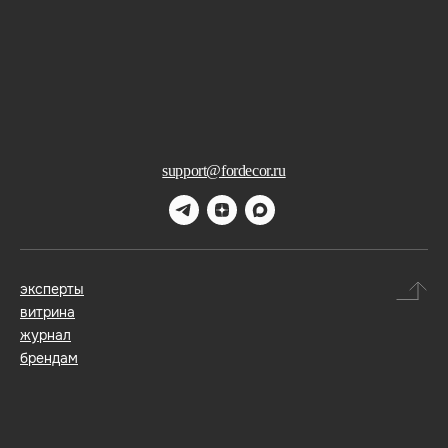
support@fordecor.ru
эксперты
витрина
журнал
брендам