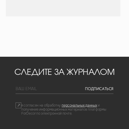
СЛЕДИТЕ ЗА ЖУРНАЛОМ
BAШ EMAIL
ПОДПИСАТЬСЯ
я согласен на обработку
персональных данных
и
получение информационных материалов платформы
ForDecor по электронной почте.